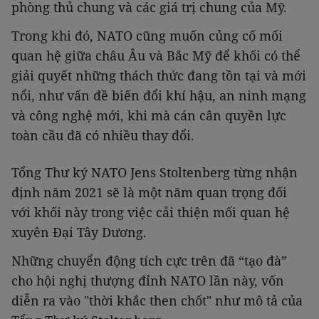
phòng thủ chung và các giá trị chung của Mỹ.
Trong khi đó, NATO cũng muốn củng cố mối
quan hệ giữa châu Âu và Bắc Mỹ để khối có thể
giải quyết những thách thức đang tồn tại và mới
nổi, như vấn đề biến đổi khí hậu, an ninh mạng
và công nghệ mới, khi mà cán cân quyền lực
toàn cầu đã có nhiều thay đổi.
Tổng Thư ký NATO Jens Stoltenberg từng nhận
định năm 2021 sẽ là một năm quan trọng đối
với khối này trong việc cải thiện mối quan hệ
xuyên Đại Tây Dương.
Những chuyển động tích cực trên đã “tạo đà”
cho hội nghị thượng đỉnh NATO lần này, vốn
diễn ra vào "thời khắc then chốt" như mô tả của