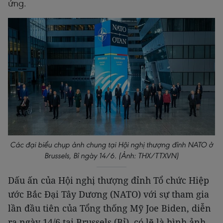
ứng.
Các đại biểu chụp ảnh chung tại Hội nghị thượng đỉnh NATO ở
Brussels, Bỉ ngày 14/6. (Ảnh: THX/TTXVN)
Dấu ấn của Hội nghị thượng đỉnh Tổ chức Hiệp
ước Bắc Đại Tây Dương (NATO) với sự tham gia
lần đầu tiên của Tổng thống Mỹ Joe Biden, diễn
ra ngày 14/6 tại Brussels (Bỉ), có lẽ là hình ảnh