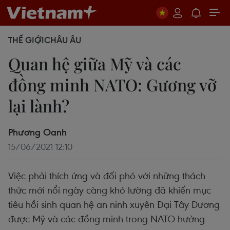
THẾ GIỚI
CHÂU ÂU
Quan hệ giữa Mỹ và các
đồng minh NATO: Gương vỡ
lại lành?
Phương Oanh
15/06/2021 12:10
Việc phải thích ứng và đối phó với những thách
thức mới nổi ngày càng khó lường đã khiến mục
tiêu hồi sinh quan hệ an ninh xuyên Đại Tây Dương
được Mỹ và các đồng minh trong NATO hưởng