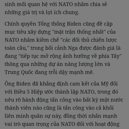
sinh mối quan hệ với NATO nhằm chia sẻ
những giá trị và lợi ích chung.
Chính quyền Tổng thống Biden cũng đề cập
mục tiêu xây dựng "mặt trận thống nhất" của
NATO nhằm kiềm chế "các đối thủ chiến lược
toàn cầu," trong bối cảnh Nga được đánh giá là
đang "tiếp tục mở rộng ảnh hưởng về phía Tây"
thông qua những dự án năng lượng lớn và
Trung Quốc đang trỗi dậy mạnh mẽ.
Ông Biden đã khẳng định cam kết của Mỹ đối
với Điều 5 Hiệp ước thành lập NATO, trong đó
nêu rõ hành động tấn công vào bất kỳ một nước
thành viên nào cũng là tấn công vào cả khối
liên minh quân sự này, đồng thời nhấn mạnh
vai trò quan trọng của NATO đối với hoạt động