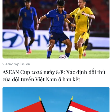
vietnamplus.vn
ASEAN Cup 2026 ngày 8/8: Xác định đối thủ
của đội tuyển Việt Nam ở bán kết