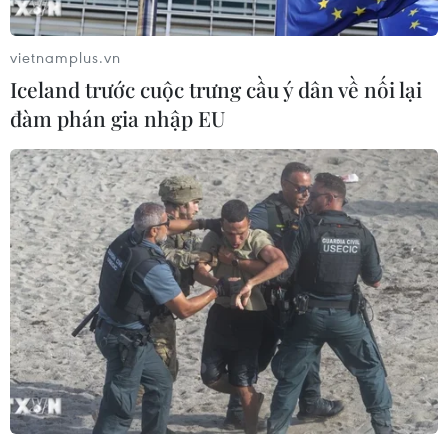
vietnamplus.vn
Iceland trước cuộc trưng cầu ý dân về nối lại
đàm phán gia nhập EU