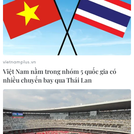
vietnamplus.vn
Việt Nam nằm trong nhóm 5 quốc gia có
nhiều chuyến bay qua Thái Lan