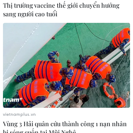
Thị trường vaccine thế giới chuyển hướng
sang người cao tuổi
vietnamplus.vn
Vùng 3 Hải quân cứu thành công 1 nạn nhân
bị sóng cuốn tại Mũi Nghê