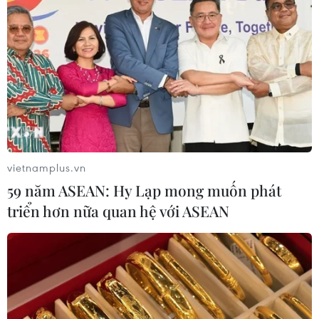
vietnamplus.vn
59 năm ASEAN: Hy Lạp mong muốn phát
triển hơn nữa quan hệ với ASEAN