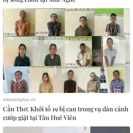
vietnamplus.vn
Cần Thơ: Khởi tố 19 bị can trong vụ dàn cảnh
cướp giật tại Tân Huê Viên