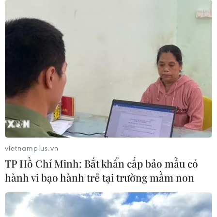
vietnamplus.vn
TP Hồ Chí Minh: Bắt khẩn cấp bảo mẫu có
hành vi bạo hành trẻ tại trường mầm non