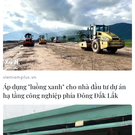
vietnamplus.vn
Áp dụng "luồng xanh" cho nhà đầu tư dự án
hạ tầng công nghiệp phía Đông Đắk Lắk