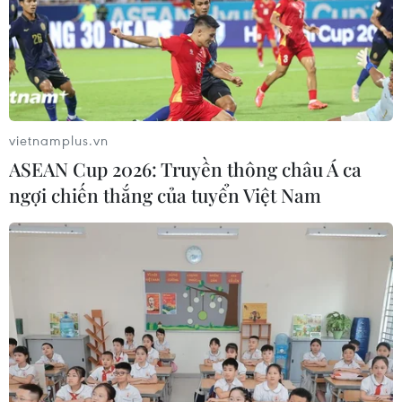
vietnamplus.vn
ASEAN Cup 2026: Truyền thông châu Á ca
ngợi chiến thắng của tuyển Việt Nam