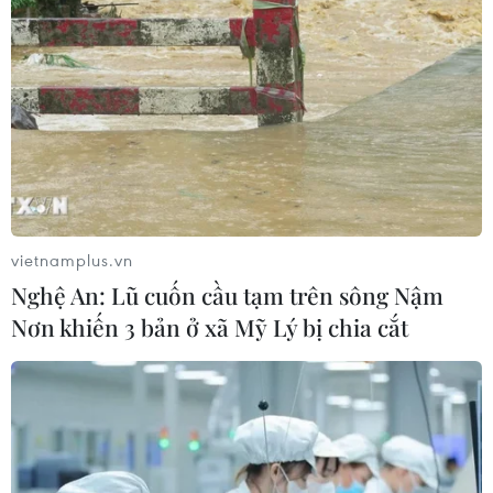
vietnamplus.vn
Nghệ An: Lũ cuốn cầu tạm trên sông Nậm
Nơn khiến 3 bản ở xã Mỹ Lý bị chia cắt