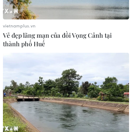
vietnamplus.vn
Vẻ đẹp lãng mạn của đồi Vọng Cảnh tại
thành phố Huế
TIN CÙNG CHUYÊN MỤC
Thị trường vaccine thế giới chuyển
hướng sang người cao tuổi
08/08/2026 15:01