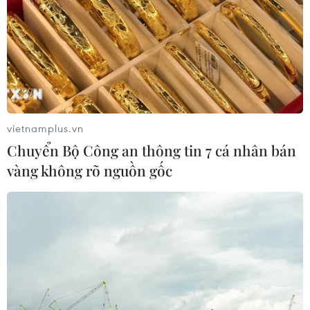
nhanh hội nhập quốc tế, thúc đẩy quá trình hoàn thiện
thể chế kinh tế thị trường một cách nhanh hơn.
vietnamplus.vn
Chuyển Bộ Công an thông tin 7 cá nhân bán
vàng không rõ nguồn gốc
Các lợi ích cốt lõi của Việt Nam được đảm
bảo khi tham gia CPTPP