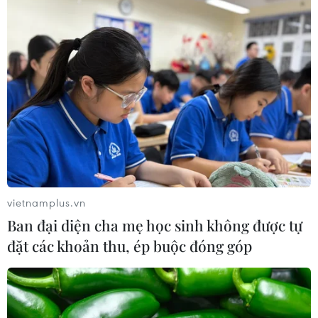
vietnamplus.vn
Ban đại diện cha mẹ học sinh không được tự
đặt các khoản thu, ép buộc đóng góp
TIN CÙNG CHUYÊN MỤC