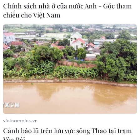
Chính sách nhà ở của nước Anh - Góc tham
chiếu cho Việt Nam
vietnamplus.vn
Cảnh báo lũ trên lưu vực sông Thao tại trạm
Yên Bái