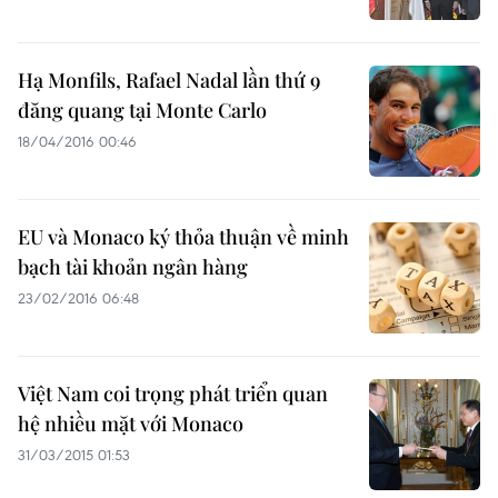
Hạ Monfils, Rafael Nadal lần thứ 9
đăng quang tại Monte Carlo
18/04/2016 00:46
EU và Monaco ký thỏa thuận về minh
bạch tài khoản ngân hàng
23/02/2016 06:48
Việt Nam coi trọng phát triển quan
hệ nhiều mặt với Monaco
31/03/2015 01:53