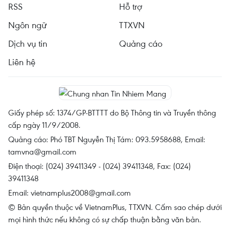
RSS
Hỗ trợ
Ngôn ngữ
TTXVN
Dịch vụ tin
Quảng cáo
Liên hệ
Giấy phép số: 1374/GP-BTTTT do Bộ Thông tin và Truyền thông
cấp ngày 11/9/2008.
Quảng cáo: Phó TBT Nguyễn Thị Tám: 093.5958688, Email:
tamvna@gmail.com
Điện thoại: (024) 39411349 - (024) 39411348, Fax: (024)
39411348
Email:
vietnamplus2008@gmail.com
© Bản quyền thuộc về VietnamPlus, TTXVN. Cấm sao chép dưới
mọi hình thức nếu không có sự chấp thuận bằng văn bản.