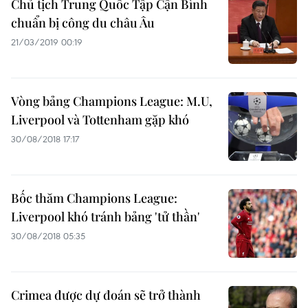
Chủ tịch Trung Quốc Tập Cận Bình
chuẩn bị công du châu Âu
21/03/2019 00:19
Vòng bảng Champions League: M.U,
Liverpool và Tottenham gặp khó
30/08/2018 17:17
Bốc thăm Champions League:
Liverpool khó tránh bảng 'tử thần'
30/08/2018 05:35
Crimea được dự đoán sẽ trở thành