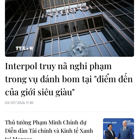
Interpol truy nã nghi phạm
trong vụ đánh bom tại "điểm đến
của giới siêu giàu"
03/07/2026 11:50
Thủ tướng Phạm Minh Chính dự
Diễn đàn Tài chính và Kinh tế Xanh