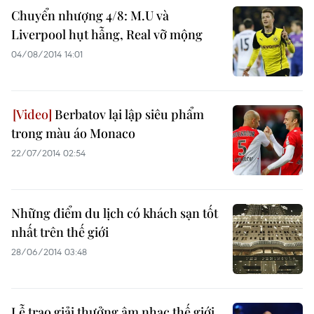
Chuyển nhượng 4/8: M.U và
Liverpool hụt hẫng, Real vỡ mộng
04/08/2014 14:01
Berbatov lại lập siêu phẩm
trong màu áo Monaco
22/07/2014 02:54
Những điểm du lịch có khách sạn tốt
nhất trên thế giới
28/06/2014 03:48
Lễ trao giải thưởng âm nhạc thế giới