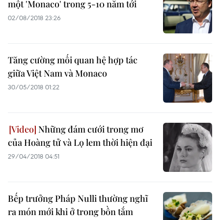
một 'Monaco' trong 5-10 năm tới
02/08/2018 23:26
Tăng cường mối quan hệ hợp tác
giữa Việt Nam và Monaco
30/05/2018 01:22
Những đám cưới trong mơ
của Hoàng tử và Lọ lem thời hiện đại
29/04/2018 04:51
Bếp trưởng Pháp Nulli thường nghĩ
ra món mới khi ở trong bồn tắm