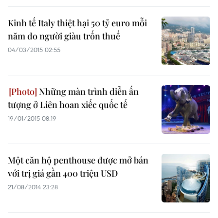
Kinh tế Italy thiệt hại 50 tỷ euro mỗi
năm do người giàu trốn thuế
04/03/2015 02:55
Những màn trình diễn ấn
tượng ở Liên hoan xiếc quốc tế
19/01/2015 08:19
Một căn hộ penthouse được mở bán
với trị giá gần 400 triệu USD
21/08/2014 23:28