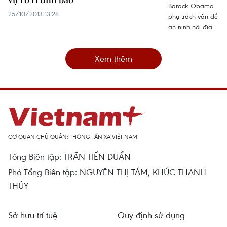
25/10/2013 13:28
Xem thêm
CƠ QUAN CHỦ QUẢN: THÔNG TẤN XÃ VIỆT NAM
Tổng Biên tập: TRẦN TIẾN DUẨN
Phó Tổng Biên tập: NGUYỄN THỊ TÁM, KHÚC THANH
THỦY
Sở hữu trí tuệ
Quy định sử dụng