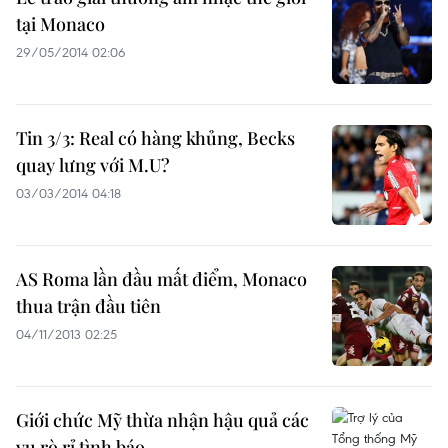
tại Monaco
29/05/2014 02:06
Tin 3/3: Real có hàng khủng, Becks
quay lưng với M.U?
03/03/2014 04:18
AS Roma lần đầu mất điểm, Monaco
thua trận đầu tiên
04/11/2013 02:25
Giới chức Mỹ thừa nhận hậu quả các
vụ rò rỉ tình báo