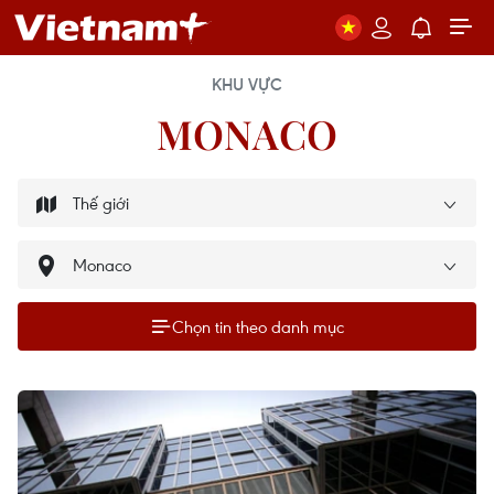
KHU VỰC
MONACO
Chọn tin theo danh mục