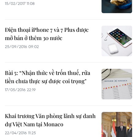
15/02/2017 11:08
Điện thoại iPhone 7 và 7 Plus được
mở bán ở thêm 30 nước
25/09/2016 09:02
Bài 5: “Nhận thức về trốn thuế, rửa
tiền chưa thực sự được coi trọng"
17/05/2016 22:19
Khai trương Văn phòng lãnh sự danh
dự Việt Nam tại Monaco
22/04/2016 11:25