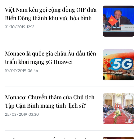
Việt Nam kêu gọi cộng đồng OIF đưa
Biển Đông thành khu vực hòa bình
31/10/2019 12:13
Monaco là quốc gia châu Âu đầu tiên
triển khai mạng 5G Huawei
10/07/2019 06:46
Monaco: Chuyến thăm của Chủ tịch
Tập Cận Bình mang tính 'lịch sử'
25/03/2019 03:30