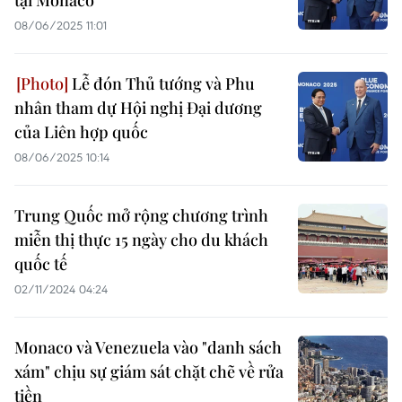
tại Monaco
08/06/2025 11:01
Lễ đón Thủ tướng và Phu
nhân tham dự Hội nghị Đại dương
của Liên hợp quốc
08/06/2025 10:14
Trung Quốc mở rộng chương trình
miễn thị thực 15 ngày cho du khách
quốc tế
02/11/2024 04:24
Monaco và Venezuela vào "danh sách
xám" chịu sự giám sát chặt chẽ về rửa
tiền