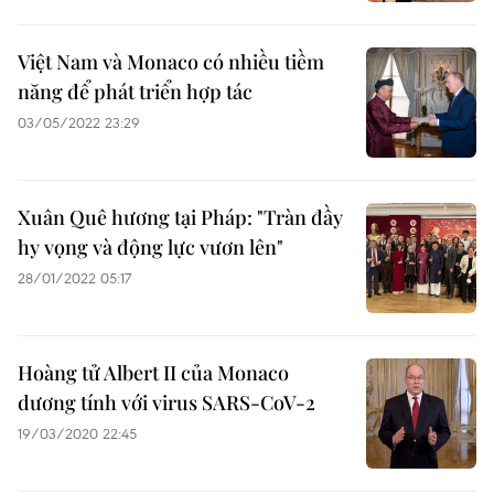
Việt Nam và Monaco có nhiều tiềm
năng để phát triển hợp tác
03/05/2022 23:29
Xuân Quê hương tại Pháp: "Tràn đầy
hy vọng và động lực vươn lên"
28/01/2022 05:17
Hoàng tử Albert II của Monaco
dương tính với virus SARS-CoV-2
19/03/2020 22:45