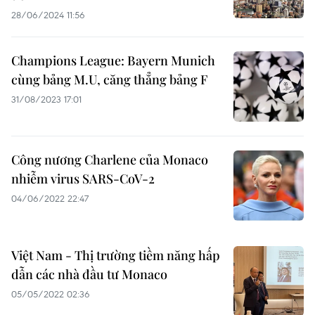
28/06/2024 11:56
Champions League: Bayern Munich
cùng bảng M.U, căng thẳng bảng F
31/08/2023 17:01
Công nương Charlene của Monaco
nhiễm virus SARS-CoV-2
04/06/2022 22:47
Việt Nam - Thị trường tiềm năng hấp
dẫn các nhà đầu tư Monaco
05/05/2022 02:36