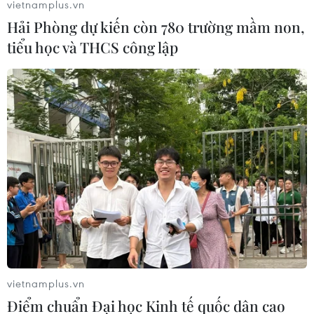
vietnamplus.vn
Hải Phòng dự kiến còn 780 trường mầm non,
tiểu học và THCS công lập
vietnamplus.vn
Điểm chuẩn Đại học Kinh tế quốc dân cao