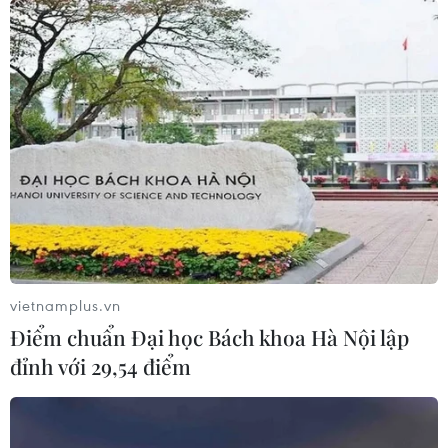
vietnamplus.vn
Điểm chuẩn Đại học Bách khoa Hà Nội lập
đỉnh với 29,54 điểm