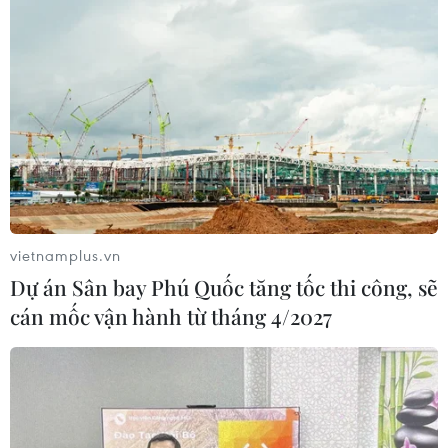
vietnamplus.vn
Dự án Sân bay Phú Quốc tăng tốc thi công, sẽ
cán mốc vận hành từ tháng 4/2027