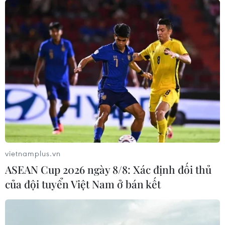
vietnamplus.vn
ASEAN Cup 2026 ngày 8/8: Xác định đối thủ
của đội tuyển Việt Nam ở bán kết