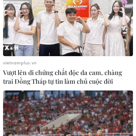
vietnamplus.vn
Vượt lên di chứng chất độc da cam, chàng
trai Đồng Tháp tự tin làm chủ cuộc đời