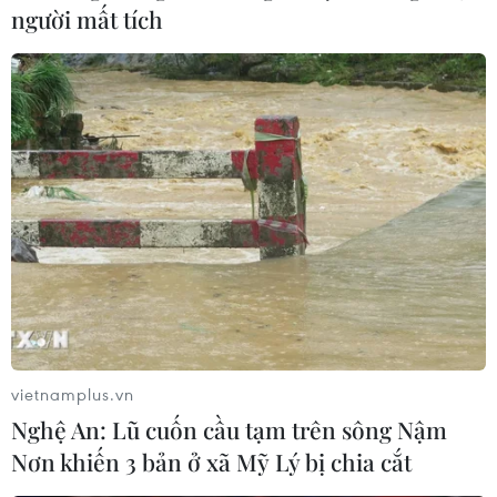
người mất tích
vietnamplus.vn
Nghệ An: Lũ cuốn cầu tạm trên sông Nậm
Nơn khiến 3 bản ở xã Mỹ Lý bị chia cắt