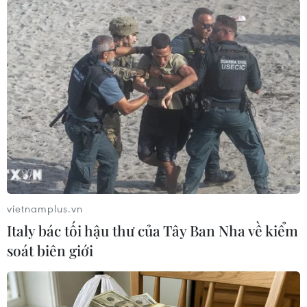
TIN LIÊN QUAN
vietnamplus.vn
Italy bác tối hậu thư của Tây Ban Nha về kiểm
soát biên giới