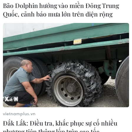
Bão Dolphin hướng vào miền Đông Trung
Quốc, cảnh báo mưa lớn trên diện rộng
vietnamplus.vn
Đắk Lắk: Điều tra, khắc phục sự cố nhiều
phương tiện thủng lốp trên cao tốc