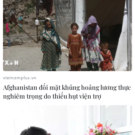
Nhiều chuyến bay tại Đức chuyển
hướng do vật thể bay gần đường
băng
05/08/2026 10:54
Hơn 100 người thiệt mạng trong mùa
mưa khốc liệt ở Ấn Độ
05/08/2026 09:39
vietnamplus.vn
Afghanistan đối mặt khủng hoảng lương thực
nghiêm trọng do thiếu hụt viện trợ
Chủ tịch Quốc hội kiêm Chủ
tịch Hạ viện Thái Lan tham quan Nhà
Quốc hội
05/08/2026 09:37