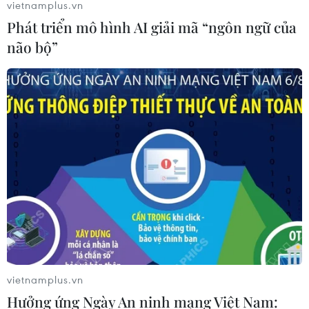
vietnamplus.vn
Phát triển mô hình AI giải mã “ngôn ngữ của
não bộ”
vietnamplus.vn
Hưởng ứng Ngày An ninh mạng Việt Nam: