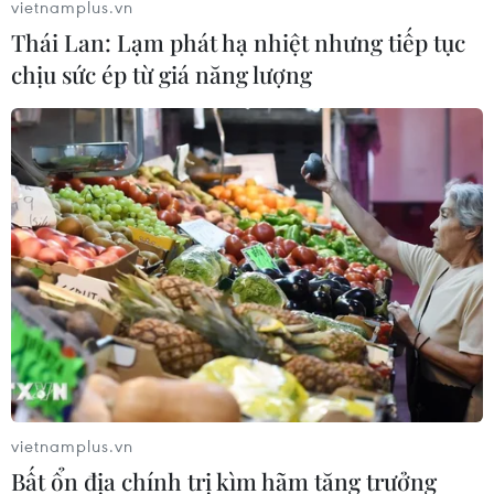
vietnamplus.vn
Thái Lan: Lạm phát hạ nhiệt nhưng tiếp tục
chịu sức ép từ giá năng lượng
TIN LIÊN QUAN
vietnamplus.vn
Bất ổn địa chính trị kìm hãm tăng trưởng