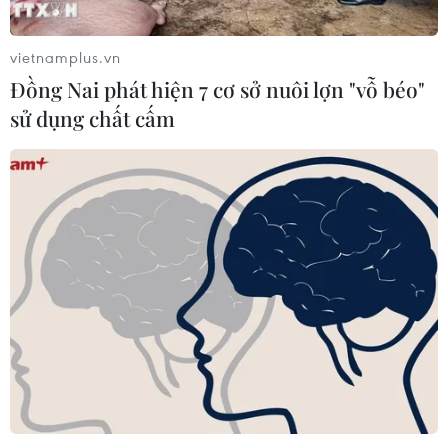
vietnamplus.vn
Đồng Nai phát hiện 7 cơ sở nuôi lợn "vỗ béo"
sử dụng chất cấm