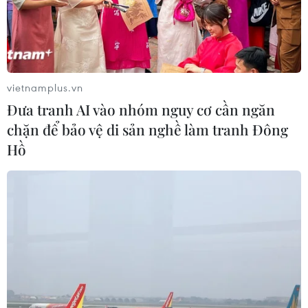
bán dẫn, và thực hiện các biện pháp cần thiết để chống
lại các hạn chế thương mại đơn phương.
vietnamplus.vn
Đưa tranh AI vào nhóm nguy cơ cần ngăn
chặn để bảo vệ di sản nghề làm tranh Đông
Hồ
Tổng thống Mỹ gửi thông điệp về thế giới