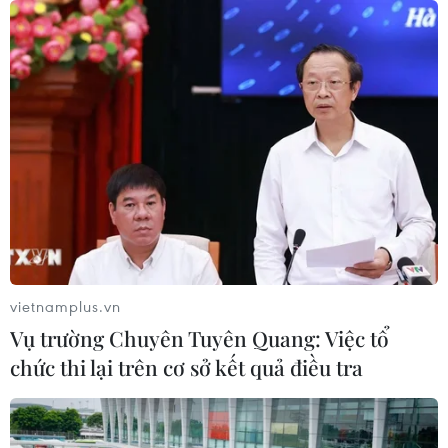
vietnamplus.vn
Vụ trường Chuyên Tuyên Quang: Việc tổ
chức thi lại trên cơ sở kết quả điều tra