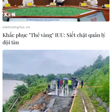
vietnamplus.vn
Khắc phục "Thẻ vàng" IUU: Siết chặt quản lý
đội tàu