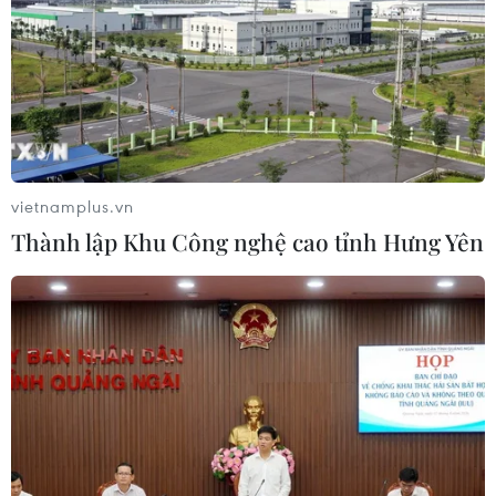
vietnamplus.vn
Thành lập Khu Công nghệ cao tỉnh Hưng Yên