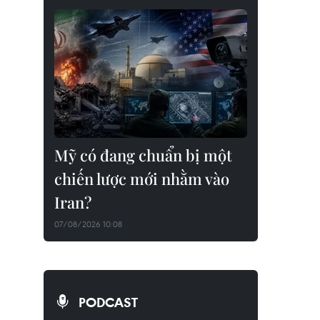
Mỹ có đang chuẩn bị một
chiến lược mới nhằm vào
Iran?
07/08/2026 10:08
PODCAST