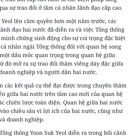
qua sự trao đổi ở tầm cá nhân lãnh đạo cấp cao.
 Yeol lên cầm quyền hơn một năm trước, các
ãnh đạo hai nước đã diễn ra và việc Tổng thống
minh chứng sinh động cho sự coi trọng đặc biệt
cá nhân ngài Tổng thống đối với quan hệ song
một dấu mốc quan trọng trong quan hệ giữa
từ đó mở ra sự trao đổi thăm viếng dày đặc giữa
 doanh nghiệp và người dân hai nước.
ắn các kết quả cụ thể đạt được trong chuyến thăm
iển giữa hai nước trên tầm cao mới của quan hệ
ác chiến lược toàn diện. Quan hệ giữa hai nước
vào chiều sâu vì lợi ích của hai nước, cũng như
và doanh nghiệp.
ổng thống Yoon Suk Yeol diễn ra trong bối cảnh