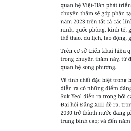
quan hệ Việt-Hàn phát triển 
chuyến thăm sẽ góp phần tạ
năm 2023 trên tất cả các lĩn
ninh, quốc phòng, kinh tế, 
thể thao, du lịch, lao động,
Trên cơ sở triển khai hiệu 
trong chuyến thăm này, từ đ
quan hệ song phương.
Về tính chất đặc biệt trong
diễn ra có những điểm đán
Suk Yeol diễn ra trong bối
Đại hội Đảng XIII đề ra, tr
2030 trở thành nước đang ph
trung bình cao; và đến năm 