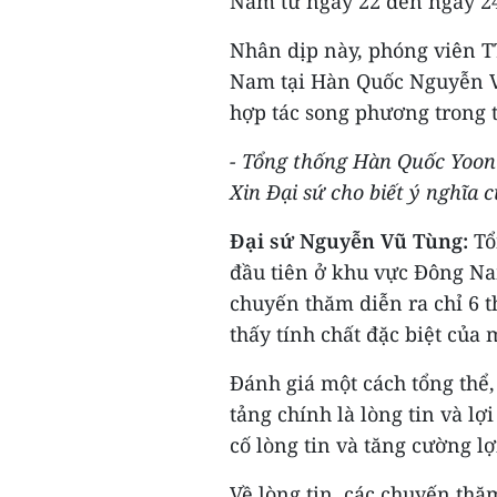
Nam từ ngày 22 đến ngày 24
Nhân dịp này, phóng viên T
Nam tại Hàn Quốc Nguyễn V
hợp tác song phương trong t
- Tổng thống Hàn Quốc Yoon 
Xin Đại sứ cho biết ý nghĩa
Đại sứ Nguyễn Vũ Tùng:
Tổ
đầu tiên ở khu vực Đông Na
chuyến thăm diễn ra chỉ 6 
thấy tính chất đặc biệt của 
Đánh giá một cách tổng thể
tảng chính là lòng tin và lợ
cố lòng tin và tăng cường lợ
Về lòng tin, các chuyến thăm