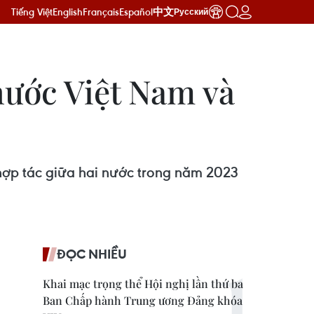
Tiếng Việt
English
Français
Español
中文
Русский
nước Việt Nam và
hợp tác giữa hai nước trong năm 2023
ĐỌC NHIỀU
Khai mạc trọng thể Hội nghị lần thứ ba
Ban Chấp hành Trung ương Đảng khóa