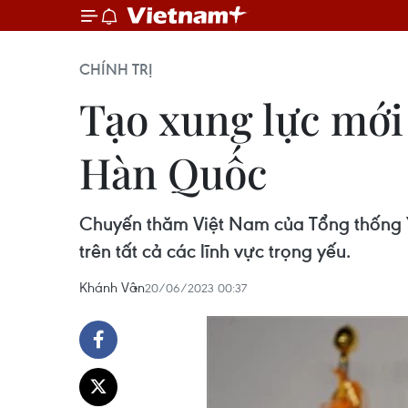
CHÍNH TRỊ
Tạo xung lực mới 
Hàn Quốc
Chuyến thăm Việt Nam của Tổng thống Y
trên tất cả các lĩnh vực trọng yếu.
Khánh Vân
20/06/2023 00:37