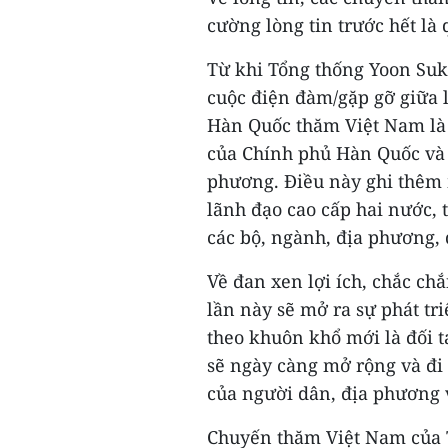
cường lòng tin trước hết là 
Từ khi Tổng thống Yoon Suk
cuộc điện đàm/gặp gỡ giữa l
Hàn Quốc thăm Việt Nam là 
của Chính phủ Hàn Quốc và 
phương. Điều này ghi thêm 
lãnh đạo cao cấp hai nước, 
các bộ, ngành, địa phương,
Về đan xen lợi ích, chắc ch
lần này sẽ mở ra sự phát tr
theo khuôn khổ mới là đối t
sẽ ngày càng mở rộng và đi 
của người dân, địa phương 
Chuyến thăm Việt Nam của T