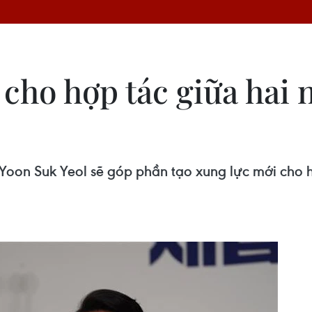
cho hợp tác giữa hai 
oon Suk Yeol sẽ góp phần tạo xung lực mới cho 