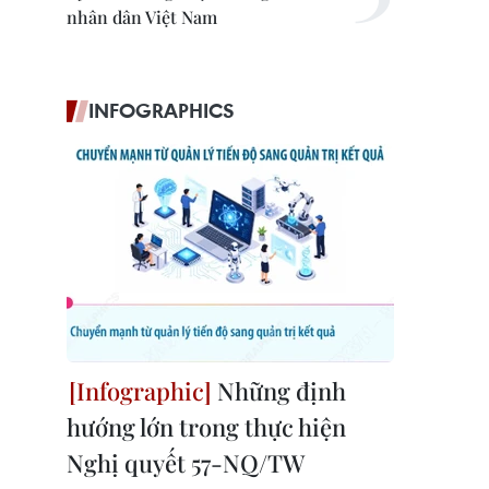
nhân dân Việt Nam
INFOGRAPHICS
Những định
hướng lớn trong thực hiện
Nghị quyết 57-NQ/TW