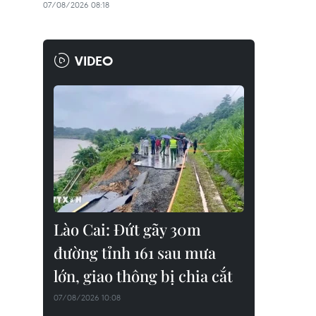
07/08/2026 08:18
VIDEO
Lào Cai: Đứt gãy 30m
đường tỉnh 161 sau mưa
lớn, giao thông bị chia cắt
07/08/2026 10:08