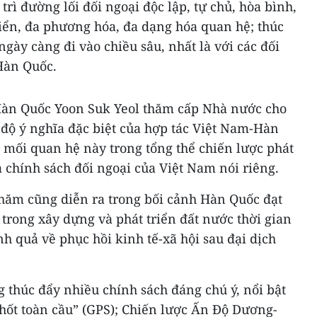
trì đường lối đối ngoại độc lập, tự chủ, hòa bình,
riển, đa phương hóa, đa dạng hóa quan hệ; thúc
ngày càng đi vào chiều sâu, nhất là với các đối
 Hàn Quốc.
Hàn Quốc Yoon Suk Yeol thăm cấp Nhà nước cho
 độ ý nghĩa đặc biệt của hợp tác Việt Nam-Hàn
 mối quan hệ này trong tổng thể chiến lược phát
à chính sách đối ngoại của Việt Nam nói riêng.
hăm cũng diễn ra trong bối cảnh Hàn Quốc đạt
trong xây dựng và phát triển đất nước thời gian
h quả về phục hồi kinh tế-xã hội sau đại dịch
 thúc đẩy nhiều chính sách đáng chú ý, nổi bật
hốt toàn cầu” (GPS); Chiến lược Ấn Độ Dương-