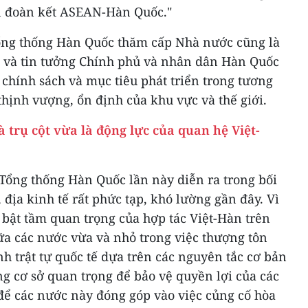
n đoàn kết ASEAN-Hàn Quốc."
ổng thống Hàn Quốc thăm cấp Nhà nước cũng là
 và tin tưởng Chính phủ và nhân dân Hàn Quốc
 chính sách và mục tiêu phát triển trong tương
 thịnh vượng, ổn định của khu vực và thế giới.
 trụ cột vừa là động lực của quan hệ Việt-
ổng thống Hàn Quốc lần này diễn ra trong bối
 địa kinh tế rất phức tạp, khó lường gần đây. Vì
 bật tầm quan trọng của hợp tác Việt-Hàn trên
ữa các nước vừa và nhỏ trong việc thượng tôn
nh trật tự quốc tế dựa trên các nguyên tắc cơ bản
ng cơ sở quan trọng để bảo vệ quyền lợi của các
ể các nước này đóng góp vào việc củng cố hòa