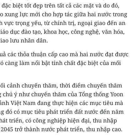
đặc biệt tốt đẹp trên tất cả các mặt và do đó,
o xung lực mới cho hợp tác giữa hai nước trong
h vực trọng yếu, từ chính trị, ngoại giao đến an
giáo dục đào tạo, khoa học, công nghệ, văn hóa,
 giao lưu nhân dân.
quả các thỏa thuận cấp cao mà hai nước đạt được
ó càng làm nổi bật tính chất đặc biệt của mối
 bối cảnh chuyến thăm, thời điểm chuyến thăm
g chú ý như chuyến thăm của Tổng thống Yoon
 cảnh Việt Nam đang thực hiện các mục tiêu mà
ong đó có mục tiêu phát triển đất nước đến năm
át triển, có công nghiệp hiện đại, thu nhập
2045 trở thành nước phát triển, thu nhập cao.