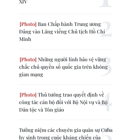
XIV
Ban Chấp hành Trung ương
Đảng vào Lăng viếng Chủ tịch Hồ Chí
Minh
Những người lính bảo vệ vững
chắc chủ quyền số quốc gia trên không
gian mạng
Thủ tướng trao quyết định về
công tác cán bộ đối với Bộ Nội vụ và Bộ
Dân tộc và Tôn giáo
Tưởng niệm các chuyên gia quân sự Cuba
hy sinh trong cuộc kháng chiến của