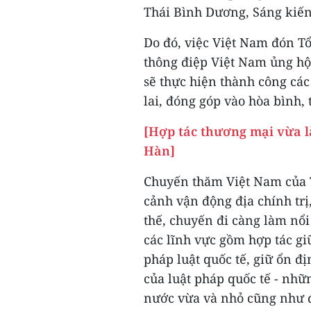
Thái Bình Dương, Sáng kiế
Do đó, việc Việt Nam đón T
thông điệp Việt Nam ủng hộ
sẽ thực hiện thành công các
lai, đóng góp vào hòa bình,
[Hợp tác thương mại vừa là
Hàn]
Chuyến thăm Việt Nam của T
cảnh vận động địa chính trị,
thế, chuyến đi càng làm nổi
các lĩnh vực gồm hợp tác gi
pháp luật quốc tế, giữ ổn đị
của luật pháp quốc tế - nhữ
nước vừa và nhỏ cũng như đ