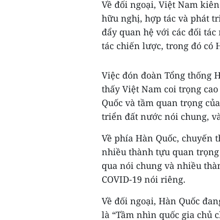
Về đối ngoại, Việt Nam kiên 
hữu nghị, hợp tác và phát t
đẩy quan hệ với các đối tác 
tác chiến lược, trong đó có
Việc đón đoàn Tổng thống 
thấy Việt Nam coi trọng cao
Quốc và tầm quan trọng của
triển đất nước nói chung, v
Về phía Hàn Quốc, chuyến t
nhiều thành tựu quan trọng 
qua nói chung và nhiều thàn
COVID-19 nói riêng.
Về đối ngoại, Hàn Quốc đang
là “Tầm nhìn quốc gia chủ c