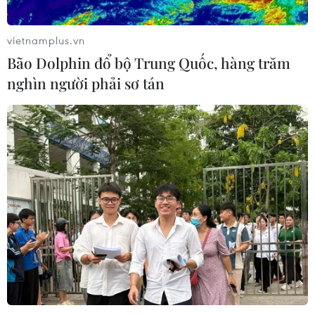
vietnamplus.vn
Bão Dolphin đổ bộ Trung Quốc, hàng trăm
nghìn người phải sơ tán