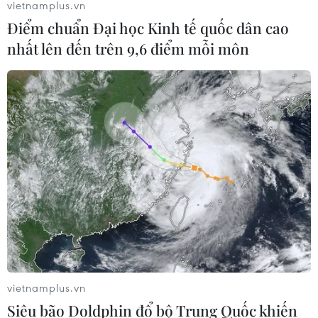
vietnamplus.vn
Điểm chuẩn Đại học Kinh tế quốc dân cao
nhất lên đến trên 9,6 điểm mỗi môn
vietnamplus.vn
Siêu bão Doldphin đổ bộ Trung Quốc khiến