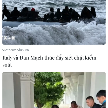
vietnamplus.vn
Italy và Đan Mạch thúc đẩy siết chặt kiểm
soát