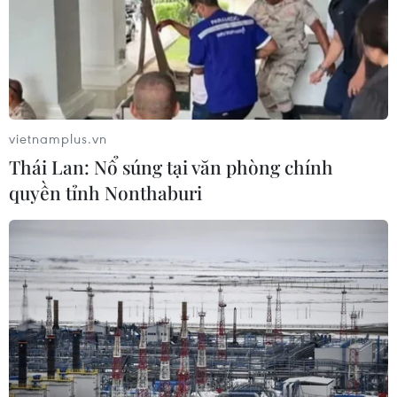
vietnamplus.vn
Thái Lan: Nổ súng tại văn phòng chính
quyền tỉnh Nonthaburi