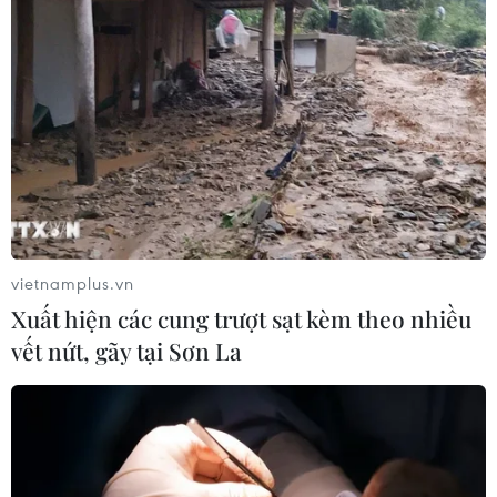
vietnamplus.vn
Xuất hiện các cung trượt sạt kèm theo nhiều
vết nứt, gãy tại Sơn La