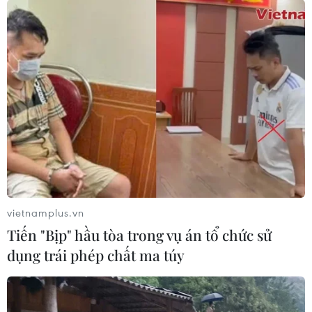
vietnamplus.vn
Tiến "Bịp" hầu tòa trong vụ án tổ chức sử
dụng trái phép chất ma túy