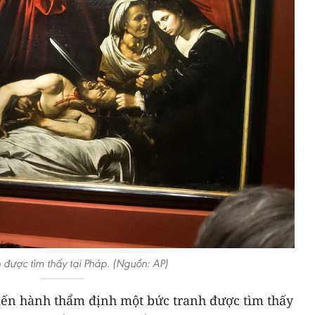
 được tìm thấy tại Pháp. (Nguồn: AP)
iến hành thẩm định một bức tranh được tìm thấy