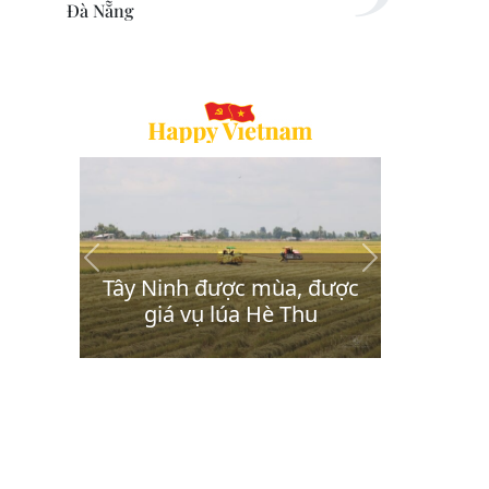
Đà Nẵng