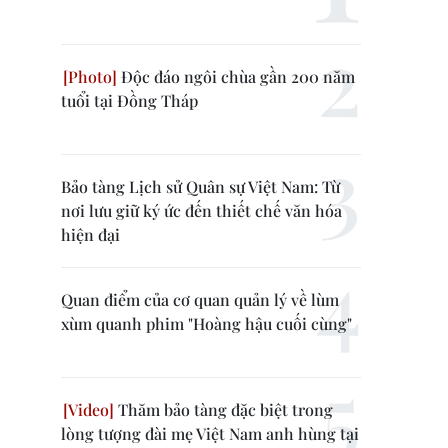
Độc đáo ngôi chùa gần 200 năm
tuổi tại Đồng Tháp
Bảo tàng Lịch sử Quân sự Việt Nam: Từ
nơi lưu giữ ký ức đến thiết chế văn hóa
hiện đại
Quan điểm của cơ quan quản lý về lùm
xùm quanh phim "Hoàng hậu cuối cùng"
Thăm bảo tàng đặc biệt trong
lòng tượng đài mẹ Việt Nam anh hùng tại