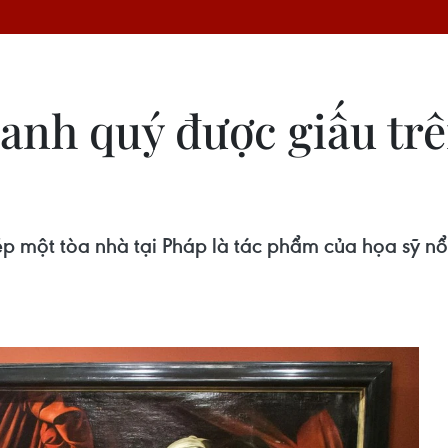
anh quý được giấu trên
ép một tòa nhà tại Pháp là tác phẩm của họa sỹ nổ