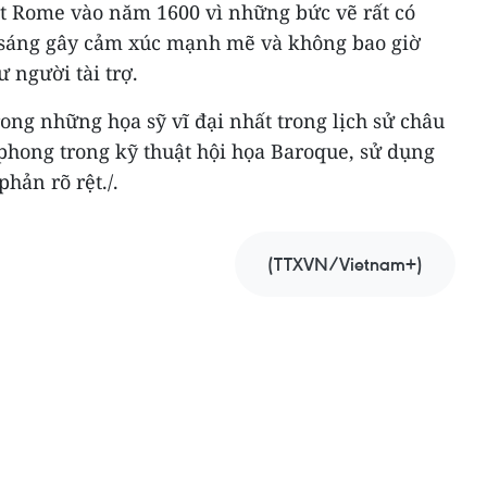
ật Rome vào năm 1600 vì những bức vẽ rất có
 sáng gây cảm xúc mạnh mẽ và không bao giờ
 người tài trợ.
ong những họa sỹ vĩ đại nhất trong lịch sử châu
 phong trong kỹ thuật hội họa Baroque, sử dụng
hản rõ rệt./.
(TTXVN/Vietnam+)