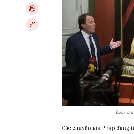
Bức tranh
Các chuyên gia Pháp đang t