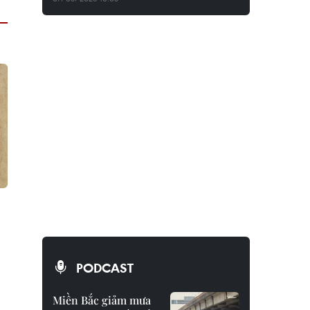
PODCAST
Miền Bắc giảm mưa