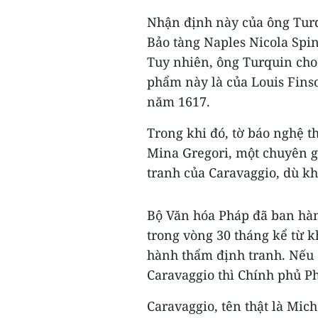
Nhận định này của ông Tur
Bảo tàng Naples Nicola Spi
Tuy nhiên, ông Turquin cho 
phẩm này là của Louis Finso
năm 1617.
Trong khi đó, tờ báo nghệ th
Mina Gregori, một chuyên g
tranh của Caravaggio, dù k
Bộ Văn hóa Pháp đã ban hàn
trong vòng 30 tháng kể từ k
hành thẩm định tranh. Nếu 
Caravaggio thì Chính phủ Ph
Caravaggio, tên thật là Mic