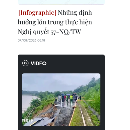
Những định
hướng lớn trong thực hiện
Nghị quyết 57-NQ/TW
07/08/2026 08:18
VIDEO