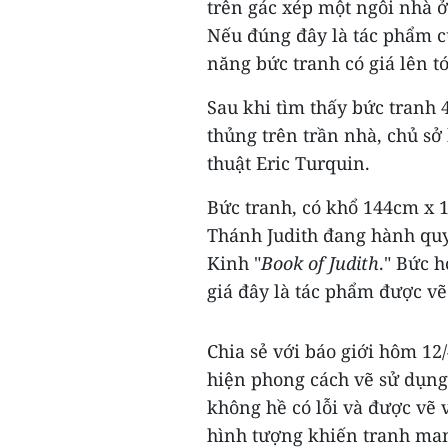
trên gác xép một ngôi nhà 
Nếu đúng đây là tác phẩm củ
năng bức tranh có giá lên tớ
Sau khi tìm thấy bức tranh 
thủng trên trần nhà, chủ s
thuật Eric Turquin.
Bức tranh, có khổ 144cm x 
Thánh Judith đang hành quy
Kinh "
Book of Judith
." Bức 
giá đây là tác phẩm được v
Chia sẻ với báo giới hôm 12
hiện phong cách vẽ sử dụng
không hề có lỗi và được vẽ 
hình tượng khiến tranh man