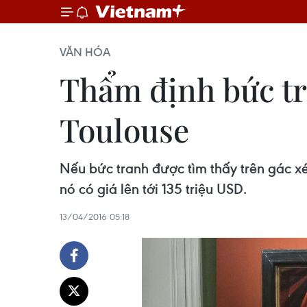
VĂN HÓA
Thẩm định bức tr
Toulouse
Nếu bức tranh được tìm thấy trên gác x
nó có giá lên tới 135 triệu USD.
13/04/2016 05:18