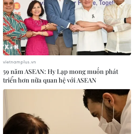
vietnamplus.vn
59 năm ASEAN: Hy Lạp mong muốn phát
triển hơn nữa quan hệ với ASEAN