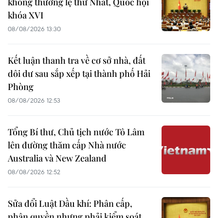
không thường lệ thứ Nhất, Quốc hội
khóa XVI
08/08/2026 13:30
Kết luận thanh tra về cơ sở nhà, đất
dôi dư sau sắp xếp tại thành phố Hải
Phòng
08/08/2026 12:53
Tổng Bí thư, Chủ tịch nước Tô Lâm
lên đường thăm cấp Nhà nước
Australia và New Zealand
08/08/2026 12:52
Sửa đổi Luật Dầu khí: Phân cấp,
phân quyền nhưng phải kiểm soát