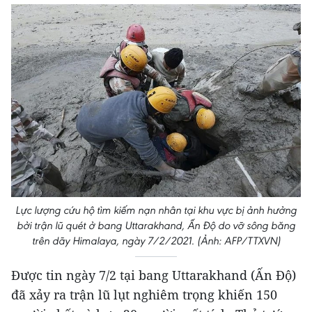
Lực lượng cứu hộ tìm kiếm nạn nhân tại khu vực bị ảnh hưởng
bởi trận lũ quét ở bang Uttarakhand, Ấn Độ do vỡ sông băng
trên dãy Himalaya, ngày 7/2/2021. (Ảnh: AFP/TTXVN)
Được tin ngày 7/2 tại bang Uttarakhand (Ấn Độ)
đã xảy ra trận lũ lụt nghiêm trọng khiến 150