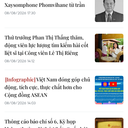
Xaysomphone Phomvihane từ trần
08/08/2026 17:30
Thứ trưởng Phan Thị Thắng thăm,
động viên lực lượng tìm kiếm hài cốt
liệt sĩ tại Công viên Lê Thị Riêng
08/08/2026 14:12
Việt Nam đóng góp chủ
động, tích cực, thực chất hơn cho
Cộng đồng ASEAN
08/08/2026 14:03
Thông cáo báo chí số 6, Kỳ họp