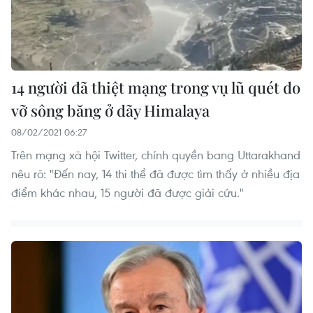
14 người đã thiệt mạng trong vụ lũ quét do
vỡ sông băng ở dãy Himalaya
08/02/2021 06:27
Trên mạng xã hội Twitter, chính quyền bang Uttarakhand
nêu rõ: "Đến nay, 14 thi thể đã được tìm thấy ở nhiều địa
điểm khác nhau, 15 người đã được giải cứu."