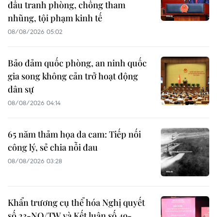
đấu tranh phòng, chống tham
nhũng, tội phạm kinh tế
08/08/2026 05:02
Bảo đảm quốc phòng, an ninh quốc
gia song không cản trở hoạt động
dân sự
08/08/2026 04:14
65 năm thảm họa da cam: Tiếp nối
công lý, sẻ chia nỗi đau
08/08/2026 03:28
Khẩn trương cụ thể hóa Nghị quyết
số 23-NQ/TW và Kết luận số 49-