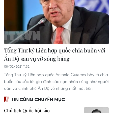
Tổng Thư ký Liên hợp quốc chia buồn với
Ấn Độ sau vụ vỡ sông băng
08/02/2021 11:32
Tổng Thư ký Liên hợp quốc Antonio Guterres bày tỏ chia
buồn sâu sắc tới gia đình các nạn nhân cũng như người
dân và chính phủ Ấn Độ về những mất mát trên.
TIN CÙNG CHUYÊN MỤC
Chủ tịch Quốc hội Lào