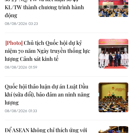
KL/TW thành chương trình hành
động
08/08/2026 03:23
Chủ tịch Quốc hội dự kỷ
niệm 70 năm Ngày truyền thống lực
lượng Cảnh sát kinh tế
08/08/2026 01:59
Quốc hội thảo luận dự án Luật Dầu
khí (sửa đổi), bảo đảm an ninh năng
lượng
08/08/2026 01:33
Để ASEAN không chỉ thích ứng với