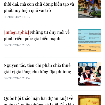
thời đại, mà còn chủ động kiến tạo và
phát huy hiệu quả vai trò
08/08/2026 00:39
Những tư duy mới về
phát triển quốc gia biển mạnh
07/08/2026 23:55
Nguyên tắc, tiêu chí phân chia thuế
giá trị gia tăng cho từng địa phương
07/08/2026 23:06
Quốc hội thảo luận hai dự án Luật về
quân sự, quốc phòng và Luật Dầu khí