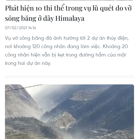
Phát hiện 10 thi thể trong vụ lũ quét do vỡ
sông băng ở dãy Himalaya
07/02/2021 14:14
Vụ vỡ sông băng đã ảnh hưởng tới 2 dự án thủy điện,
nơi khoảng 120 công nhân đang làm việc. Khoảng 20
công nhân hiện vẫn bị kẹt trong đường hầm của một
trong hai dự án này.