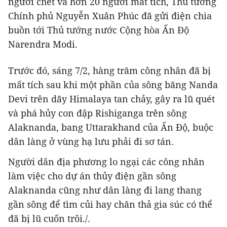
người chết và hơn 20 người mất tích, Thủ tướng
Chính phủ Nguyễn Xuân Phúc đã gửi điện chia
buồn tới Thủ tướng nước Cộng hòa Ấn Độ
Narendra Modi.
Trước đó, sáng 7/2, hàng trăm công nhân đã bị
mất tích sau khi một phần của sông băng Nanda
Devi trên dãy Himalaya tan chảy, gây ra lũ quét
và phá hủy con đập Rishiganga trên sông
Alaknanda, bang Uttarakhand của Ấn Độ, buộc
dân làng ở vùng hạ lưu phải đi sơ tán.
Người dân địa phương lo ngại các công nhân
làm việc cho dự án thủy điện gần sông
Alaknanda cũng như dân làng đi lang thang
gần sông để tìm củi hay chăn thả gia súc có thể
đã bị lũ cuốn trôi./.