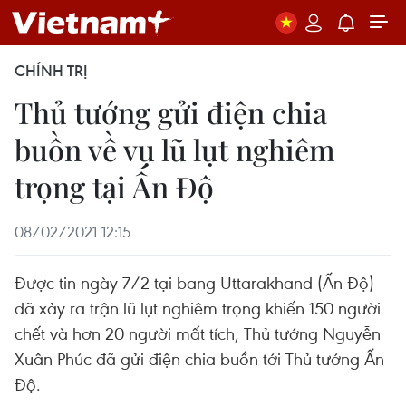
CHÍNH TRỊ
Thủ tướng gửi điện chia
buồn về vụ lũ lụt nghiêm
trọng tại Ấn Độ
08/02/2021 12:15
Được tin ngày 7/2 tại bang Uttarakhand (Ấn Độ)
đã xảy ra trận lũ lụt nghiêm trọng khiến 150 người
chết và hơn 20 người mất tích, Thủ tướng Nguyễn
Xuân Phúc đã gửi điện chia buồn tới Thủ tướng Ấn
Độ.