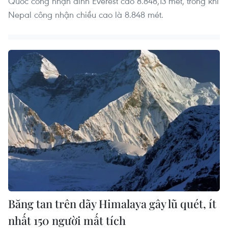
Quốc công nhận đỉnh Everest cao 8.848,13 mét, trong khi
Nepal công nhận chiều cao là 8.848 mét.
Băng tan trên dãy Himalaya gây lũ quét, ít
nhất 150 người mất tích