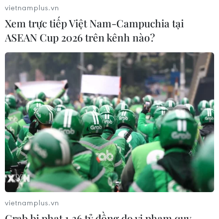
vietnamplus.vn
Xem trực tiếp Việt Nam-Campuchia tại
ASEAN Cup 2026 trên kênh nào?
vietnamplus.vn
Grab bị phạt 1,36 tỷ đồng do vi phạm quy