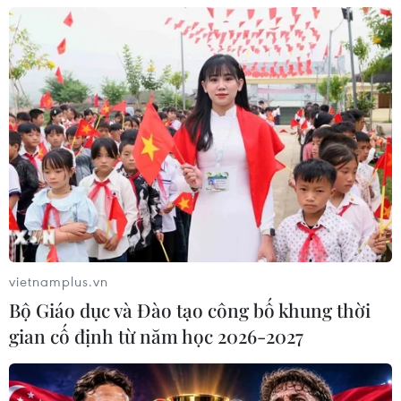
vietnamplus.vn
Bộ Giáo dục và Đào tạo công bố khung thời
gian cố định từ năm học 2026-2027