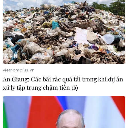
vietnamplus.vn
An Giang: Các bãi rác quá tải trong khi dự án
xử lý tập trung chậm tiến độ