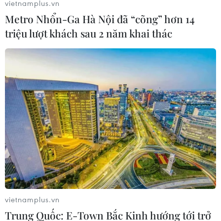
vietnamplus.vn
Metro Nhổn-Ga Hà Nội đã “cõng” hơn 14
triệu lượt khách sau 2 năm khai thác
vietnamplus.vn
Trung Quốc: E-Town Bắc Kinh hướng tới trở