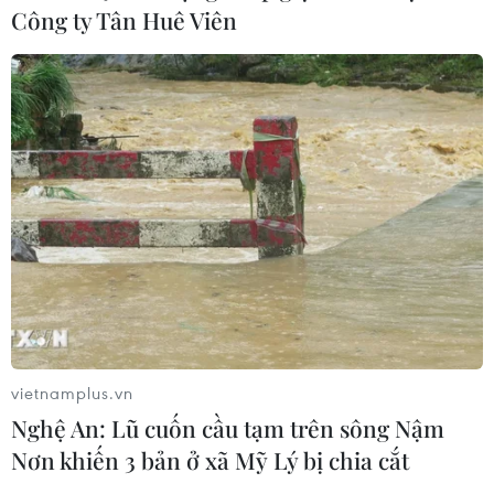
Công ty Tân Huê Viên
vietnamplus.vn
Nghệ An: Lũ cuốn cầu tạm trên sông Nậm
Nơn khiến 3 bản ở xã Mỹ Lý bị chia cắt