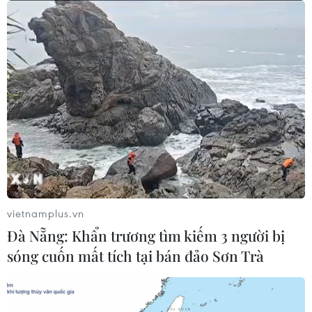
vietnamplus.vn
Đà Nẵng: Khẩn trương tìm kiếm 3 người bị
sóng cuốn mất tích tại bán đảo Sơn Trà