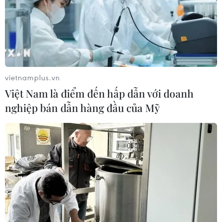
kỳ năm 2023.
vietnamplus.vn
Việt Nam là điểm đến hấp dẫn với doanh
nghiệp bán dẫn hàng đầu của Mỹ
Lần đầu tiên Việt Nam đứng thứ 5 xuất
khẩu thủy sản vào Singapore
25/04/2024 12:42