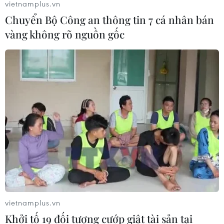
vietnamplus.vn
Chuyển Bộ Công an thông tin 7 cá nhân bán
vàng không rõ nguồn gốc
vietnamplus.vn
Khởi tố 19 đối tượng cướp giật tài sản tại