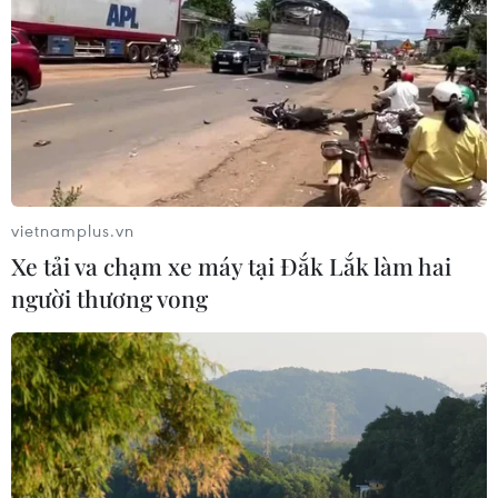
vietnamplus.vn
Xe tải va chạm xe máy tại Đắk Lắk làm hai
người thương vong