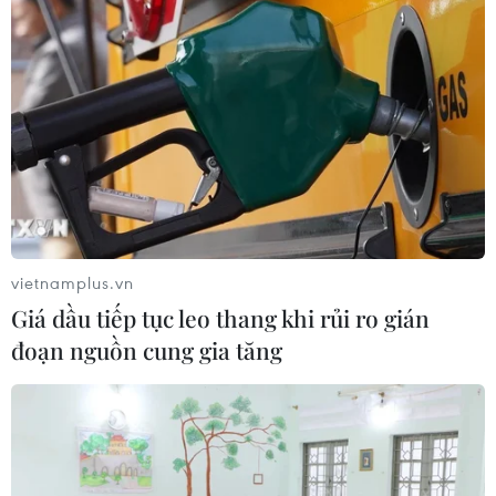
vietnamplus.vn
Giá dầu tiếp tục leo thang khi rủi ro gián
đoạn nguồn cung gia tăng