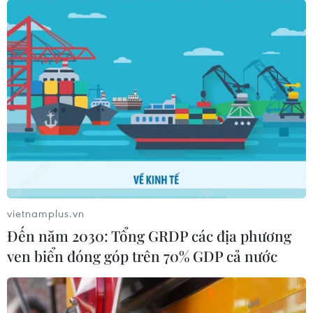
vietnamplus.vn
Đến năm 2030: Tổng GRDP các địa phương
ven biển đóng góp trên 70% GDP cả nước