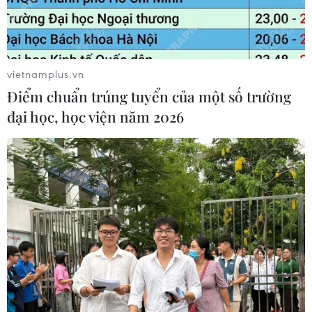
vietnamplus.vn
Điểm chuẩn trúng tuyển của một số trường
đại học, học viện năm 2026
TIN CÙNG CHUYÊN MỤC
Những vết thương không thể lành
10/08/2026 01:27