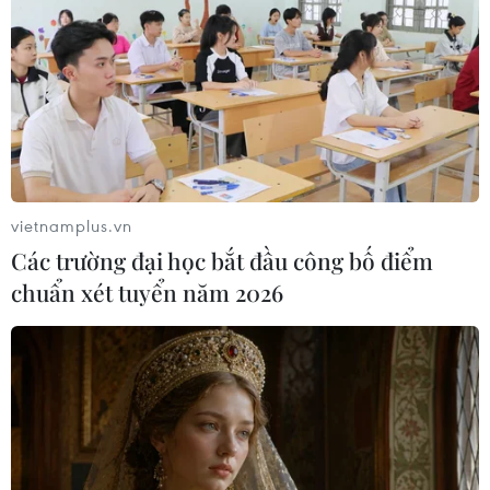
vietnamplus.vn
Các trường đại học bắt đầu công bố điểm
chuẩn xét tuyển năm 2026