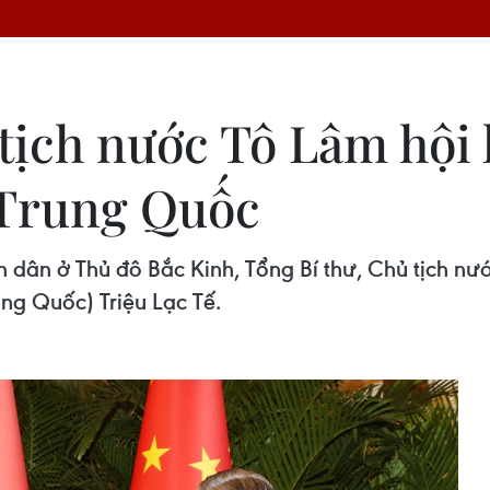
tịch nước Tô Lâm hội 
 Trung Quốc
 dân ở Thủ đô Bắc Kinh, Tổng Bí thư, Chủ tịch nư
ng Quốc) Triệu Lạc Tế.