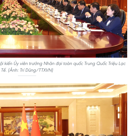
ội kiến Ủy viên trưởng Nhân đại toàn quốc Trung Quốc Triệu Lạc
Tế. (Ảnh: Trí Dũng/TTXVN)