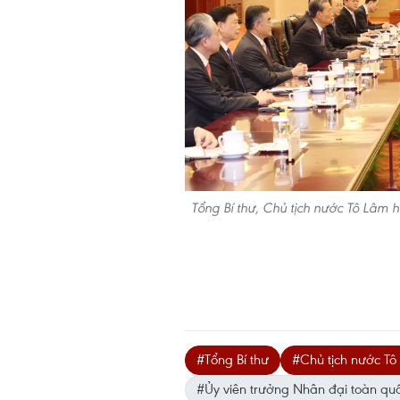
Tổng Bí thư, Chủ tịch nước Tô Lâm h
#Tổng Bí thư
#Chủ tịch nước T
#Ủy viên trưởng Nhân đại toàn quố