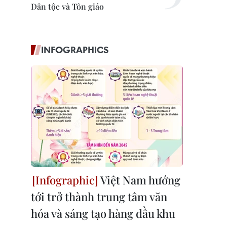
Dân tộc và Tôn giáo
INFOGRAPHICS
Việt Nam hướng
tới trở thành trung tâm văn
hóa và sáng tạo hàng đầu khu