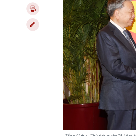
Tổng Bí thư, Chủ tịch nước Tô Lâm h