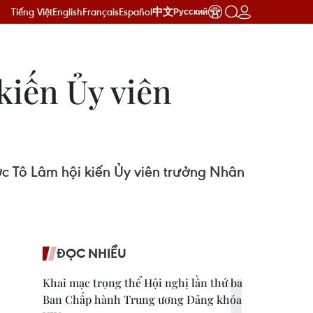
Tiếng Việt
English
Français
Español
中文
Русский
kiến Ủy viên
ớc Tô Lâm hội kiến Ủy viên trưởng Nhân
ĐỌC NHIỀU
Khai mạc trọng thể Hội nghị lần thứ ba
Ban Chấp hành Trung ương Đảng khóa