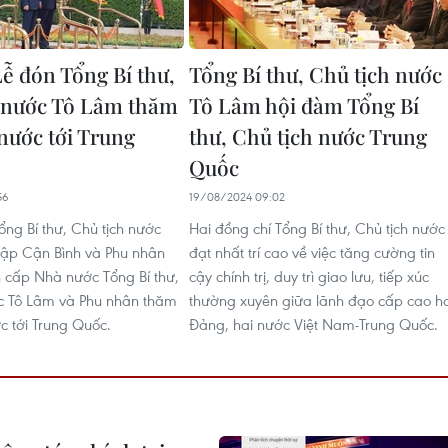
ễ đón Tổng Bí thư,
Tổng Bí thư, Chủ tịch nước
 nước Tô Lâm thăm
Tô Lâm hội đàm Tổng Bí
nước tới Trung
thư, Chủ tịch nước Trung
Quốc
56
19/08/2024 09:02
ổng Bí thư, Chủ tịch nước
Hai đồng chí Tổng Bí thư, Chủ tịch nước
Tập Cận Bình và Phu nhân
đạt nhất trí cao về việc tăng cường tin
ón cấp Nhà nước Tổng Bí thư,
cậy chính trị, duy trì giao lưu, tiếp xúc
c Tô Lâm và Phu nhân thăm
thường xuyên giữa lãnh đạo cấp cao ha
 tới Trung Quốc.
Đảng, hai nước Việt Nam-Trung Quốc.