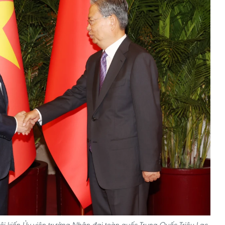
ội kiến Ủy viên trưởng Nhân đại toàn quốc Trung Quốc Triệu Lạc