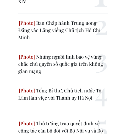
XIV
Ban Chấp hành Trung ương
Đảng vào Lăng viếng Chủ tịch Hồ Chí
Minh
Những người lính bảo vệ vững
chắc chủ quyền số quốc gia trên không
gian mạng
Tổng Bí thư, Chủ tịch nước Tô
Lâm làm việc với Thành ủy Hà Nội
Thủ tướng trao quyết định về
công tác cán bộ đối với Bộ Nội vụ và Bộ