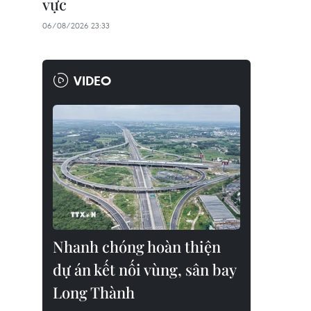
vực
06/08/2026 23:33
VIDEO
Nhanh chóng hoàn thiện
dự án kết nối vùng, sân bay
Long Thành