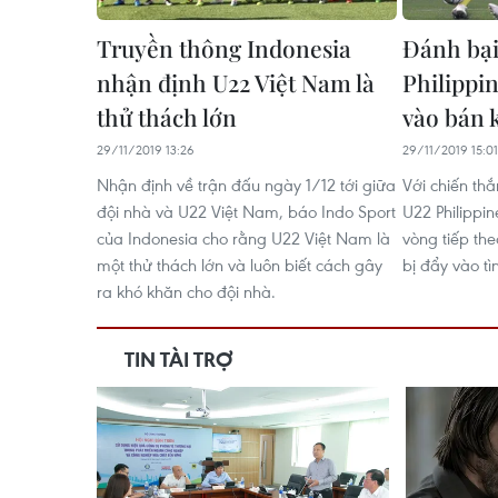
Truyền thông Indonesia
Đánh bại
nhận định U22 Việt Nam là
Philippin
thử thách lớn
vào bán 
29/11/2019 13:26
29/11/2019 15:01
Nhận định về trận đấu ngày 1/12 tới giữa
Với chiến thắ
đội nhà và U22 Việt Nam, báo Indo Sport
U22 Philippin
của Indonesia cho rằng U22 Việt Nam là
vòng tiếp the
một thử thách lớn và luôn biết cách gây
bị đẩy vào tì
ra khó khăn cho đội nhà.