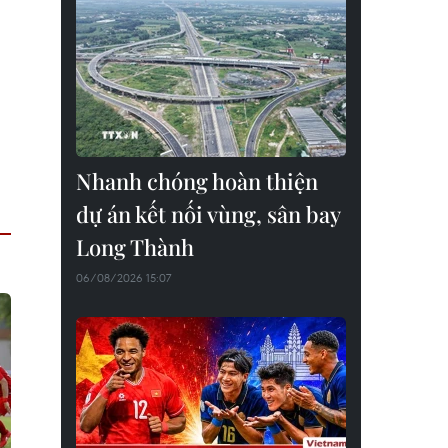
Nhanh chóng hoàn thiện
dự án kết nối vùng, sân bay
Long Thành
06/08/2026 15:07