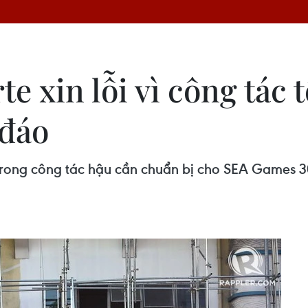
e xin lỗi vì công tác 
 đáo
đáo trong công tác hậu cần chuẩn bị cho SEA Games