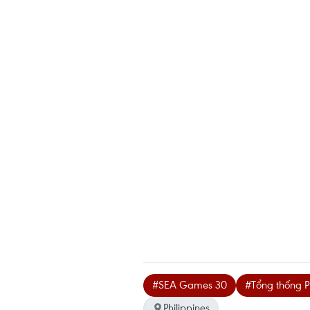
#SEA Games 30
#Tổng thống Ph
Philippines