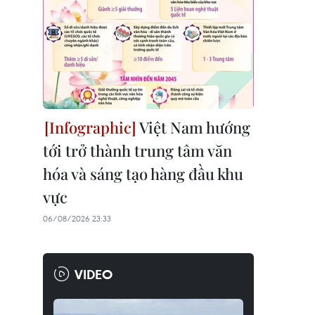
Việt Nam hướng
tới trở thành trung tâm văn
hóa và sáng tạo hàng đầu khu
vực
06/08/2026 23:33
VIDEO