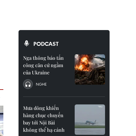
PODCAST
Nga thông báo tấn
công căn cứ ngầm
của Ukraine
NGHE
Mưa dông khiến
hàng chục chuyến
bay tới Nội Bài
không thể hạ cánh