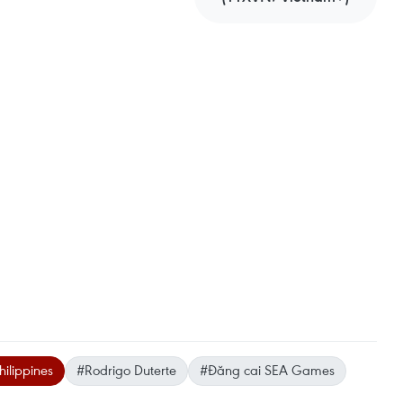
ilippines
#Rodrigo Duterte
#Đăng cai SEA Games