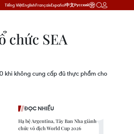
Tiếng Việt
English
Français
Español
中文
Русский
tổ chức SEA
 30 khi không cung cấp đủ thực phẩm cho
ĐỌC NHIỀU
Hạ bệ Argentina, Tây Ban Nha giành
chức vô địch World Cup 2026