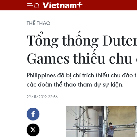
THỂ THAO
Tổng thống Dutert
Games thiếu chu
Philippines đã bị chỉ trích thiếu chu 
các đoàn thể thao tham dự sự kiện.
29/11/2019 22:56