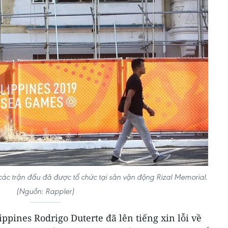
ác trận đấu đã được tổ chức tại sân vận động Rizal Memorial.
(Nguồn: Rappler)
ippines Rodrigo Duterte đã lên tiếng xin lỗi về