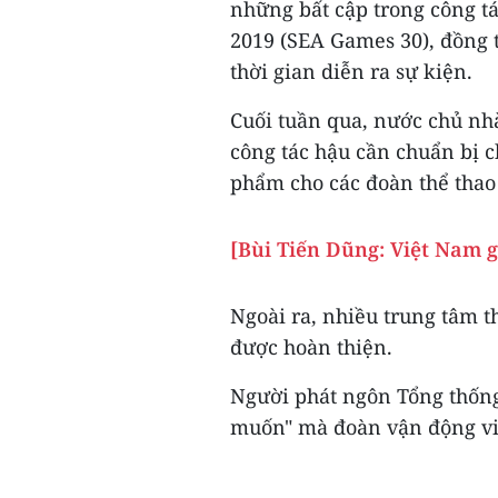
những bất cập trong công t
2019 (SEA Games 30), đồng 
thời gian diễn ra sự kiện.
Cuối tuần qua, nước chủ nhà
công tác hậu cần chuẩn bị 
phẩm cho các đoàn thể thao
[Bùi Tiến Dũng: Việt Nam 
Ngoài ra, nhiều trung tâm th
được hoàn thiện.
Người phát ngôn Tổng thống 
muốn" mà đoàn vận động viê