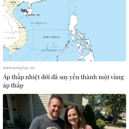
tiến triển thực sự nào của kế hoạch hòa bình Minsk.
vietnamplus.vn
Áp thấp nhiệt đới đã suy yếu thành một vùng
áp thấp
Ukraine: Cuộc gặp thượng đỉnh bốn bên
sẽ diễn ra cuối tháng