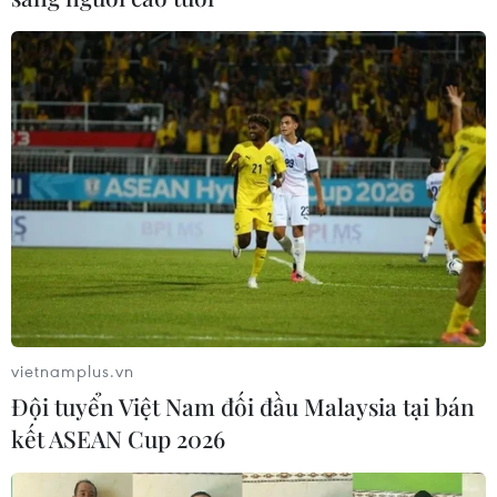
vietnamplus.vn
Đội tuyển Việt Nam đối đầu Malaysia tại bán
kết ASEAN Cup 2026