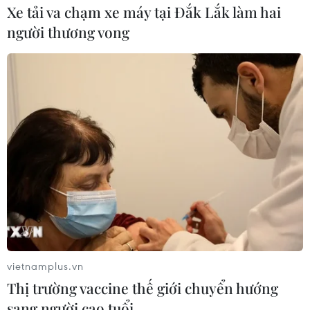
Xe tải va chạm xe máy tại Đắk Lắk làm hai
người thương vong
vietnamplus.vn
Thị trường vaccine thế giới chuyển hướng
sang người cao tuổi