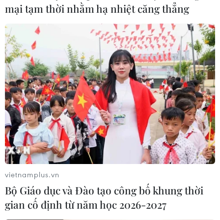
mại tạm thời nhằm hạ nhiệt căng thẳng
vietnamplus.vn
Bộ Giáo dục và Đào tạo công bố khung thời
gian cố định từ năm học 2026-2027