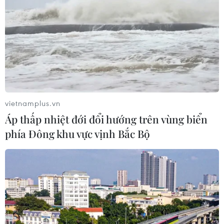
vietnamplus.vn
Áp thấp nhiệt đới đổi hướng trên vùng biển
phía Đông khu vực vịnh Bắc Bộ