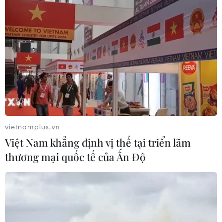
vietnamplus.vn
Việt Nam khẳng định vị thế tại triển lãm
thương mại quốc tế của Ấn Độ