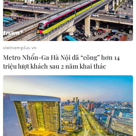
vietnamplus.vn
Metro Nhổn-Ga Hà Nội đã “cõng” hơn 14
triệu lượt khách sau 2 năm khai thác