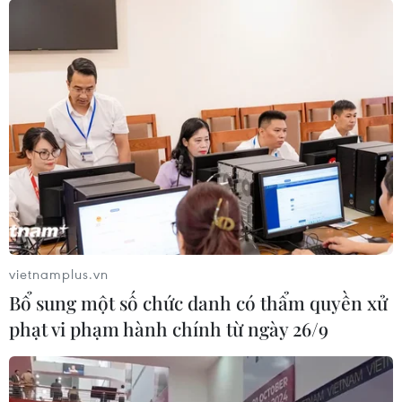
vietnamplus.vn
Bổ sung một số chức danh có thẩm quyền xử
phạt vi phạm hành chính từ ngày 26/9