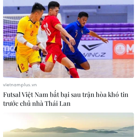
vietnamplus.vn
Futsal Việt Nam bất bại sau trận hòa khó tin
trước chủ nhà Thái Lan