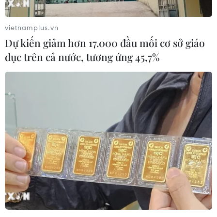
vietnamplus.vn
Dự kiến giảm hơn 17.000 đầu mối cơ sở giáo
dục trên cả nước, tương ứng 45,7%