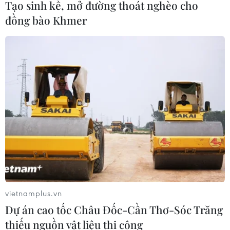
Tạo sinh kế, mở đường thoát nghèo cho
đồng bào Khmer
Tây Ban Nha phát trực tiếp nhật thực
toàn phần từ độ cao 9.000 m
04/08/2026 13:23
Tàu chở hàng của Thổ Nhĩ Kỳ bị tấn
công trên Biển Đen
04/08/2026 05:54
Vì sao Google khiến Mỹ và
EU đối đầu về chủ quyền số?
vietnamplus.vn
04/08/2026 04:13
Dự án cao tốc Châu Đốc-Cần Thơ-Sóc Trăng
thiếu nguồn vật liệu thi công