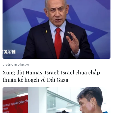
TIN LIÊN QUAN
vietnamplus.vn
Xung đột Hamas-Israel: Israel chưa chấp
thuận kế hoạch về Dải Gaza