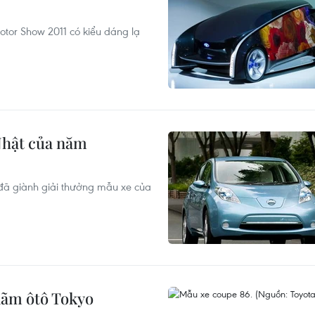
Motor Show 2011 có kiểu dáng lạ
Nhật của năm
 đã giành giải thưởng mẫu xe của
lãm ôtô Tokyo