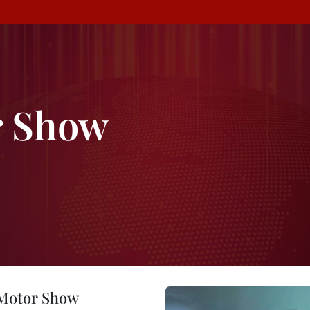
r Show
o Motor Show