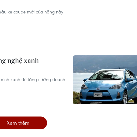
 mẫu xe coupe mới của hãng này
ng nghệ xanh
 minh xanh để tăng cường doanh
Xem thêm