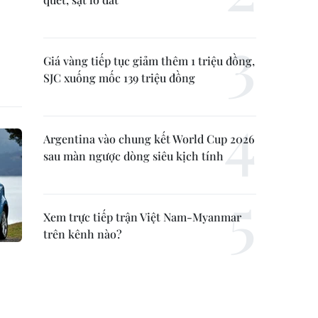
Giá vàng tiếp tục giảm thêm 1 triệu đồng,
SJC xuống mốc 139 triệu đồng
Argentina vào chung kết World Cup 2026
sau màn ngược dòng siêu kịch tính
Xem trực tiếp trận Việt Nam-Myanmar
trên kênh nào?