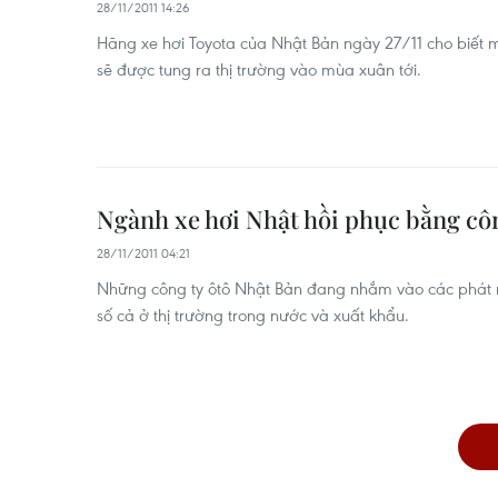
28/11/2011 14:26
Hãng xe hơi Toyota của Nhật Bản ngày 27/11 cho biết
sẽ được tung ra thị trường vào mùa xuân tới.
Ngành xe hơi Nhật hồi phục bằng cô
28/11/2011 04:21
Những công ty ôtô Nhật Bản đang nhắm vào các phát
số cả ở thị trường trong nước và xuất khẩu.