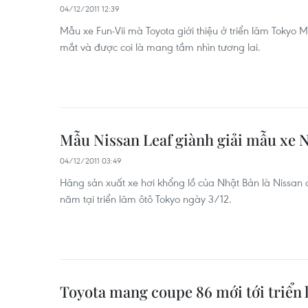
04/12/2011 12:39
Mẫu xe Fun-Vii mà Toyota giới thiệu ở triển lãm Tokyo 
mắt và được coi là mang tầm nhìn tương lai.
Mẫu Nissan Leaf giành giải mẫu xe 
04/12/2011 03:49
Hãng sản xuất xe hơi khổng lồ của Nhật Bản là Nissan
năm tại triển lãm ôtô Tokyo ngày 3/12.
Toyota mang coupe 86 mới tới triển 