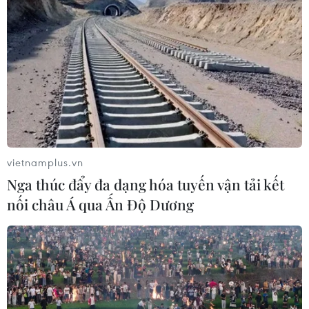
vietnamplus.vn
Nga thúc đẩy đa dạng hóa tuyến vận tải kết
nối châu Á qua Ấn Độ Dương