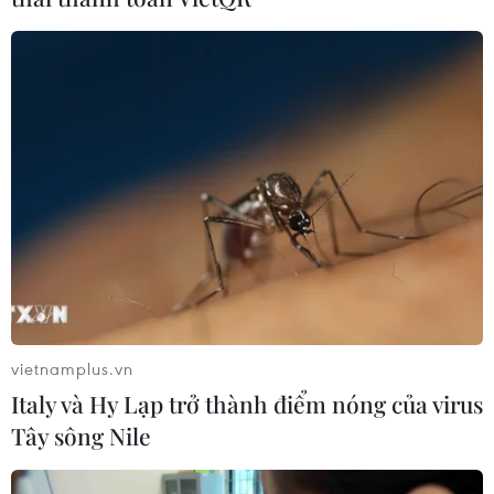
vietnamplus.vn
Italy và Hy Lạp trở thành điểm nóng của virus
Tây sông Nile