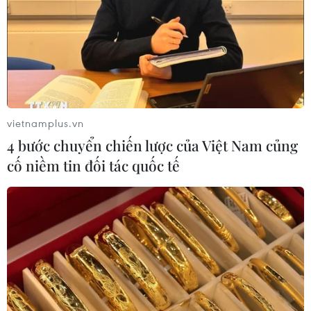
vietnamplus.vn
4 bước chuyển chiến lược của Việt Nam củng
cố niềm tin đối tác quốc tế