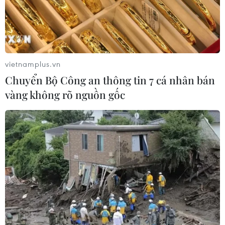
vietnamplus.vn
Chuyển Bộ Công an thông tin 7 cá nhân bán
vàng không rõ nguồn gốc