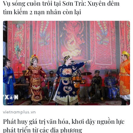
Vụ sóng cuốn trôi tại Sơn Trà: Xuyên đêm
tìm kiếm 2 nạn nhân còn lại
vietnamplus.vn
Phát huy giá trị văn hóa, khơi dậy nguồn lực
phát triển từ các địa phương