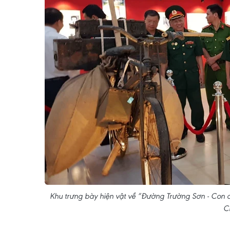
Khu trưng bày hiện vật về “Đường Trường Sơn - Con 
C