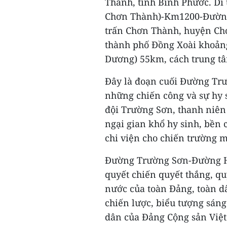
Thành, tỉnh Bình Phước. Di 
Chơn Thành)-Km1200-Đường 
trấn Chơn Thành, huyện Chơ
thành phố Đồng Xoài khoản
Dương) 55km, cách trung t
Đây là đoạn cuối Đường Trư
những chiến công và sự hy 
đội Trường Sơn, thanh niê
ngại gian khổ hy sinh, bền
chi viện cho chiến trường
Đường Trường Sơn-Đường Hồ C
quyết chiến quyết thắng, q
nước của toàn Đảng, toàn dâ
chiến lược, biểu tượng sáng
dân của Đảng Cộng sản Việ