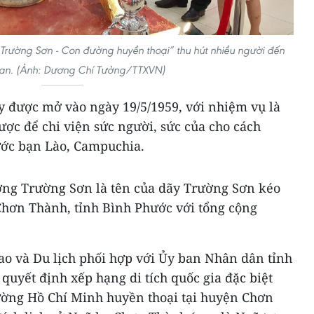
Trường Sơn - Con đường huyền thoại” thu hút nhiều người đến
an. (Ảnh: Dương Chí Tưởng/TTXVN)
 được mở vào ngày 19/5/1959, với nhiệm vụ là
ược để chi viện sức người, sức của cho cách
ớc bạn Lào, Campuchia.
ường Trường Sơn là tên của dãy Trường Sơn kéo
hơn Thành, tỉnh Bình Phước với tổng cộng
ao và Du lịch phối hợp với Ủy ban Nhân dân tỉnh
quyết định xếp hạng di tích quốc gia đặc biệt
ờng Hồ Chí Minh huyền thoại tại huyện Chơn