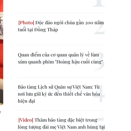
Độc đáo ngôi chùa gần 200 năm
tuổi tại Đồng Tháp
Quan điểm của cơ quan quản lý về lùm
xùm quanh phim "Hoàng hậu cuối cùng"
Bảo tàng Lịch sử Quân sự Việt Nam: Từ
nơi lưu giữ ký ức đến thiết chế văn hóa
hiện đại
g
Thăm bảo tàng đặc biệt trong
lòng tượng đài mẹ Việt Nam anh hùng tại