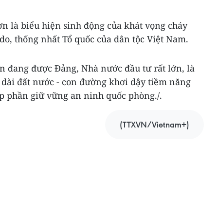
n là biểu hiện sinh động của khát vọng cháy
do, thống nhất Tổ quốc của dân tộc Việt Nam.
 đang được Đảng, Nhà nước đầu tư rất lớn, là
 dài đất nước - con đường khơi dậy tiềm năng
góp phần giữ vững an ninh quốc phòng./.
(TTXVN/Vietnam+)