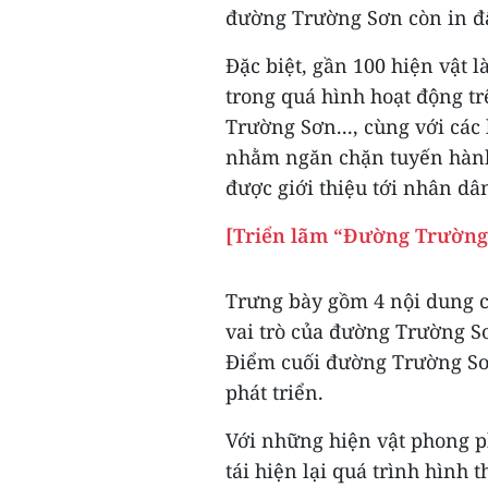
đường Trường Sơn còn in đậ
Đặc biệt, gần 100 hiện vật 
trong quá hình hoạt động t
Trường Sơn..., cùng với các
nhằm ngăn chặn tuyến hành 
được giới thiệu tới nhân dâ
[Triển lãm “Đường Trường
Trưng bày gồm 4 nội dung c
vai trò của đường Trường S
Điểm cuối đường Trường Sơ
phát triển.
Với những hiện vật phong ph
tái hiện lại quá trình hình 