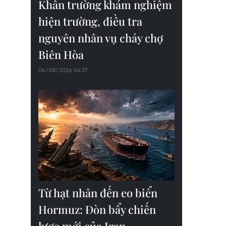
Khẩn trường khám nghiệm
hiện trường, điều tra
nguyên nhân vụ cháy chợ
Biên Hòa
06/08/2026 04:37
Từ hạt nhân đến eo biển
Hormuz: Đòn bẩy chiến