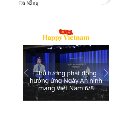
Đà Nẵng