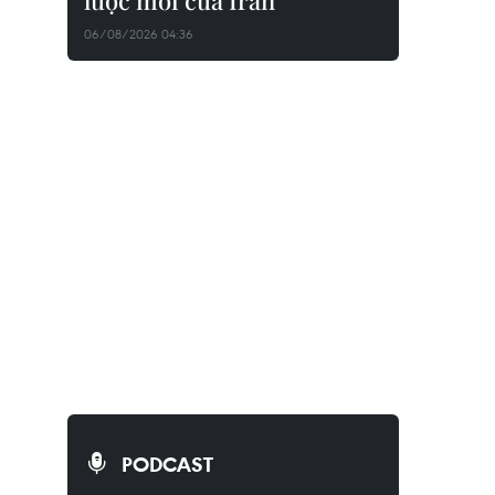
lược mới của Iran
06/08/2026 04:36
PODCAST