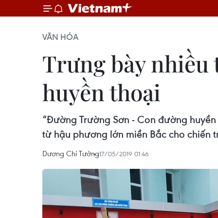
VĂN HÓA
Trưng bày nhiều t
huyền thoại
“Đường Trường Sơn - Con đường huyền tho
từ hậu phương lớn miền Bắc cho chiến 
Dương Chí Tưởng
17/05/2019 01:46