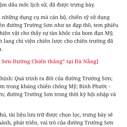
m dấu mốc lịch sử, đã được trưng bày.
là những dụng cụ mà cán bộ, chiến sỹ sử dụng
rên đường Trường Sơn như xe đạp thồ, tem phiếu
 hiện vật cho thấy sự tàn khốc của bom đạn Mỹ,
lang chi viện chiến lược cho chiến trường đã
n.
 Sơn-Đường Chiến thắng” tại Đà Nẵng]
hính: Quá trình ra đời của đường Trường Sơn;
ơn trong kháng chiến chống Mỹ; Bình Phước -
n; đường Trường Sơn trong thời kỳ hội nhập và
ú, tài liệu lưu trữ được chọn lọc, trưng bày sẽ
thành, phát triển, vai trò của đường Trường Sơn