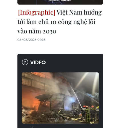
Việt Nam hướng
tới làm chủ 10 công nghệ lõi
vào năm 2030
06/08/2026 04:38
VIDEO