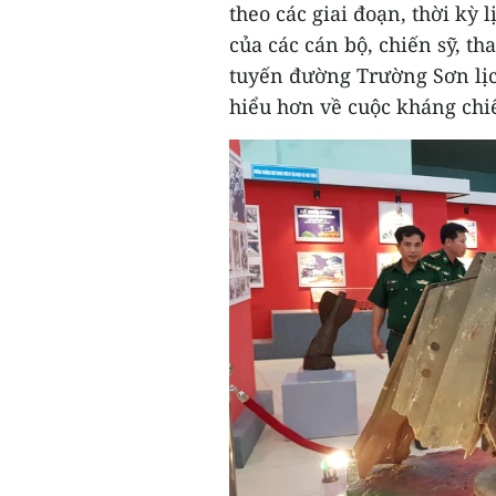
theo các giai đoạn, thời kỳ
của các cán bộ, chiến sỹ, t
tuyến đường Trường Sơn lịc
hiểu hơn về cuộc kháng chi