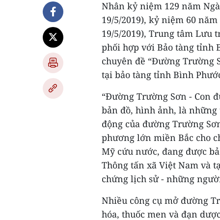
Nhân kỷ niệm 129 năm Ngày 
19/5/2019), kỷ niệm 60 nă
19/5/2019), Trung tâm Lưu t
phối hợp với Bảo tàng tỉnh B
chuyên đề “Đường Trường Sơ
tại bảo tàng tỉnh Bình Phướ
“Đường Trường Sơn - Con đườ
bản đồ, hình ảnh, là những t
động của đường Trường Sơn,
phương lớn miền Bắc cho c
Mỹ cứu nước, đang được bảo 
Thông tấn xã Việt Nam và tạ
chứng lịch sử - những ngườ
Nhiều công cụ mở đường Tr
hóa, thuốc men và đạn dượ