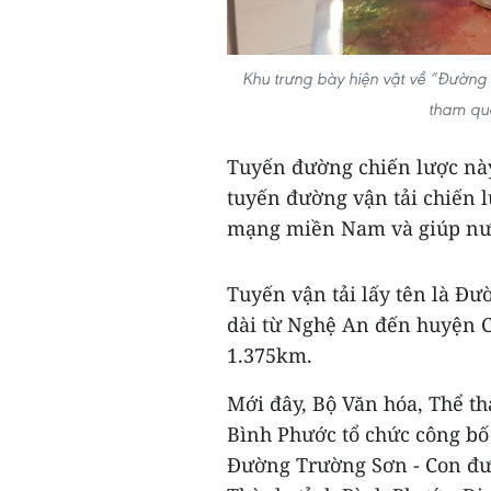
Khu trưng bày hiện vật về “Đường 
tham qu
Tuyến đường chiến lược này
tuyến đường vận tải chiến l
mạng miền Nam và giúp nư
Tuyến vận tải lấy tên là Đ
dài từ Nghệ An đến huyện C
1.375km.
Mới đây, Bộ Văn hóa, Thể th
Bình Phước tổ chức công bố 
Đường Trường Sơn - Con đư