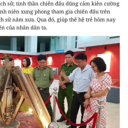
 lịch sử; tinh thần chiến đấu dũng cảm kiên cường
hanh niên xung phong tham gia chiến đấu trên
h sử năm xưa. Qua đó, giúp thế hệ trẻ hôm nay
ến của nhân dân ta.