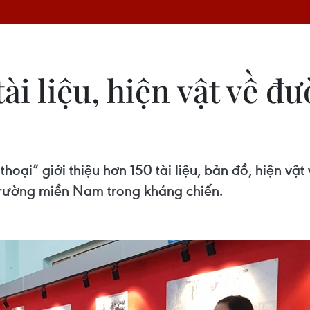
ài liệu, hiện vật về 
ại” giới thiệu hơn 150 tài liệu, bản đồ, hiện vật 
trường miền Nam trong kháng chiến.