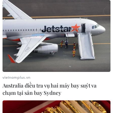
vietnamplus.vn
Australia điều tra vụ hai máy bay suýt va
chạm tại sân bay Sydney