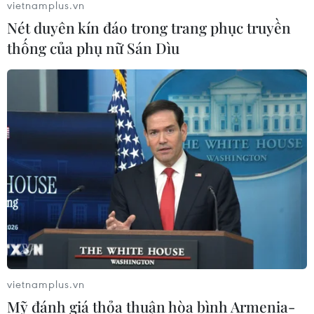
vietnamplus.vn
Nét duyên kín đáo trong trang phục truyền
thống của phụ nữ Sán Dìu
vietnamplus.vn
Mỹ đánh giá thỏa thuận hòa bình Armenia-