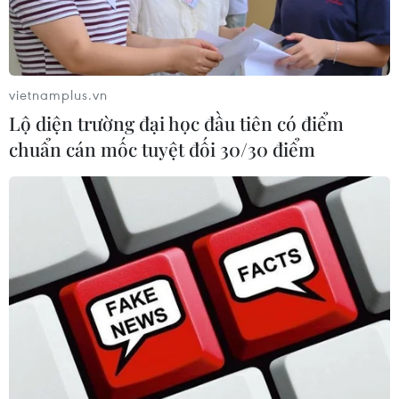
xuất khẩu hàng hóa của quốc gia đầu tàu châu Âu
giảm xuống mức 1.204,7 tỷ euro.
vietnamplus.vn
Lộ diện trường đại học đầu tiên có điểm
chuẩn cán mốc tuyệt đối 30/30 điểm