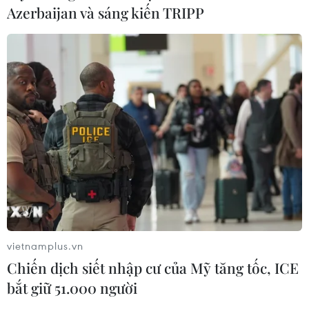
Azerbaijan và sáng kiến TRIPP
vietnamplus.vn
Chiến dịch siết nhập cư của Mỹ tăng tốc, ICE
bắt giữ 51.000 người