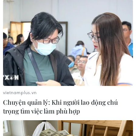
TIN LIÊN QUAN
vietnamplus.vn
Chuyện quản lý: Khi người lao động chú
trọng tìm việc làm phù hợp
Mỹ: Trung Quốc có thể phát động năng
lực tấn công ở Trường Sa