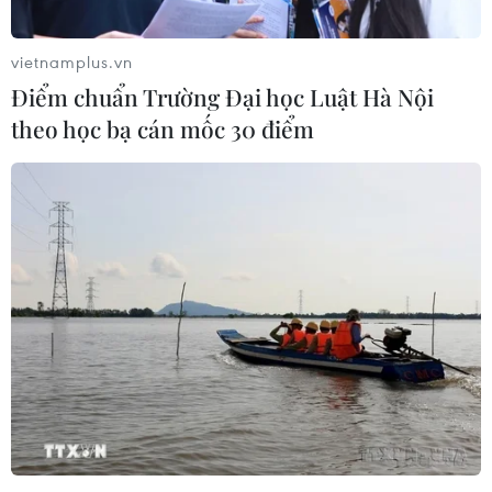
vietnamplus.vn
Điểm chuẩn Trường Đại học Luật Hà Nội
theo học bạ cán mốc 30 điểm