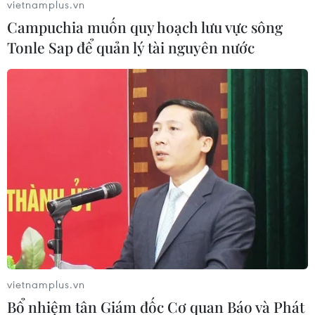
vietnamplus.vn
Campuchia muốn quy hoạch lưu vực sông
Tonle Sap để quản lý tài nguyên nước
vietnamplus.vn
Bổ nhiệm tân Giám đốc Cơ quan Báo và Phát