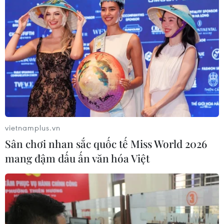
vietnamplus.vn
Sân chơi nhan sắc quốc tế Miss World 2026
mang đậm dấu ấn văn hóa Việt