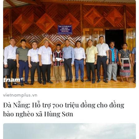
vietnamplus.vn
Đà Nẵng: Hỗ trợ 700 triệu đồng cho đồng
TIN CÙNG CHUYÊN MỤC
bào nghèo xã Hùng Sơn
Đà Nẵng: Hỗ trợ 700 triệu đồng cho
đồng bào nghèo xã Hùng Sơn
08/08/2026 09:58