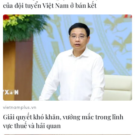
của đội tuyển Việt Nam ở bán kết
vietnamplus.vn
Giải quyết khó khăn, vướng mắc trong lĩnh
vực thuế và hải quan