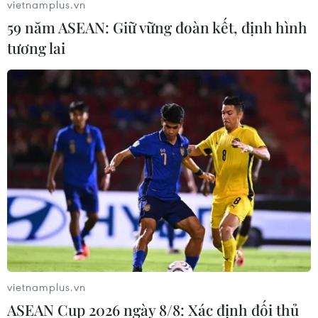
vietnamplus.vn
59 năm ASEAN: Giữ vững đoàn kết, định hình
tương lai
vietnamplus.vn
ASEAN Cup 2026 ngày 8/8: Xác định đối thủ