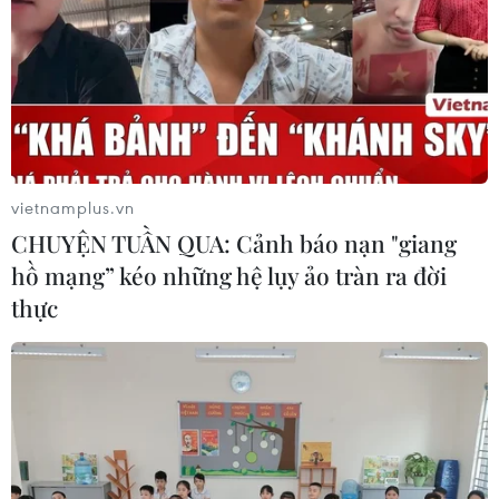
vietnamplus.vn
CHUYỆN TUẦN QUA: Cảnh báo nạn "giang
hồ mạng” kéo những hệ lụy ảo tràn ra đời
thực