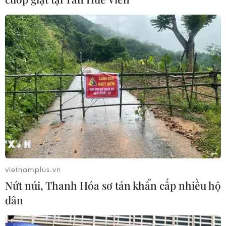
vietnamplus.vn
Nứt núi, Thanh Hóa sơ tán khẩn cấp nhiều hộ
dân