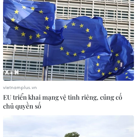
vietnamplus.vn
EU triển khai mạng vệ tinh riêng, củng cố
chủ quyền số