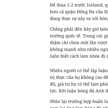
Để thua 1-2 trước Iceland, q
hơn cả quận Đống Đa của Hà 
đang thực sự xảy ra với bó
Chẳng phải đến bây giờ bón
trường quốc tế. Trong các g
thậm chí chưa một lần vượt
không mạnh như nhiều người
luôn biết cách làm nhòe đi
Nhiều người có thể lập luận
trị thực của họ không cao 
đủ, giá trị họ có thể lạm p
lực. Kết luận bóng đá Anh th
Nhìn lại trường hợp huấn l