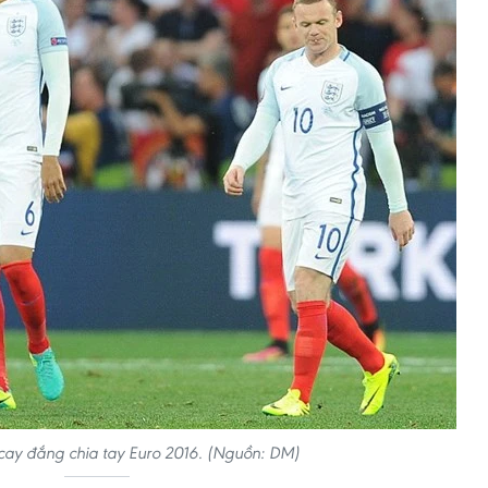
cay đắng chia tay Euro 2016. (Nguồn: DM)