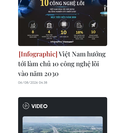
Việt Nam hướng
tới làm chủ 10 công nghệ lõi
vào năm 2030
06/08/2026 04:38
VIDEO