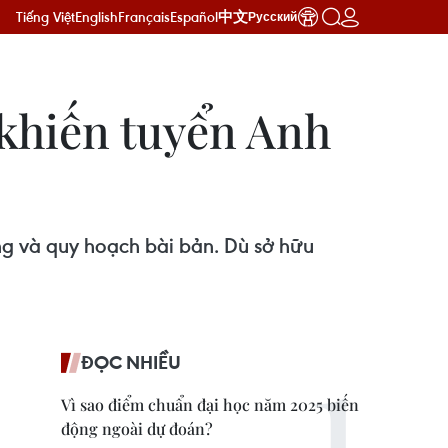
Tiếng Việt
English
Français
Español
中文
Русский
khiến tuyển Anh
ng và quy hoạch bài bản. Dù sở hữu
ĐỌC NHIỀU
Vì sao điểm chuẩn đại học năm 2025 biến
động ngoài dự đoán?