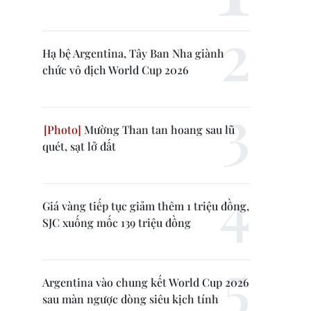
Hạ bệ Argentina, Tây Ban Nha giành
chức vô địch World Cup 2026
Mường Than tan hoang sau lũ
quét, sạt lở đất
Giá vàng tiếp tục giảm thêm 1 triệu đồng,
SJC xuống mốc 139 triệu đồng
Argentina vào chung kết World Cup 2026
sau màn ngược dòng siêu kịch tính