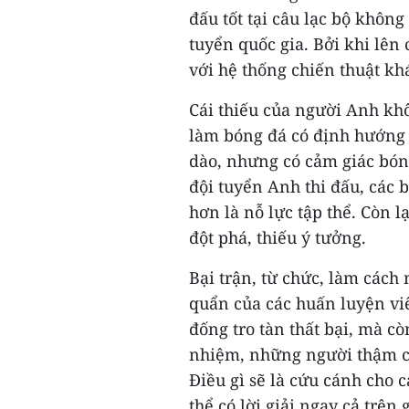
đấu tốt tại câu lạc bộ khôn
tuyển quốc gia. Bởi khi lên 
với hệ thống chiến thuật kh
Cái thiếu của người Anh khô
làm bóng đá có định hướng 
dào, nhưng có cảm giác bón
đội tuyển Anh thi đấu, các 
hơn là nỗ lực tập thể. Còn 
đột phá, thiếu ý tưởng.
Bại trận, từ chức, làm cách
quẩn của các huấn luyện viê
đống tro tàn thất bại, mà 
nhiệm, những người thậm ch
Điều gì sẽ là cứu cánh cho 
thể có lời giải ngay cả trên 