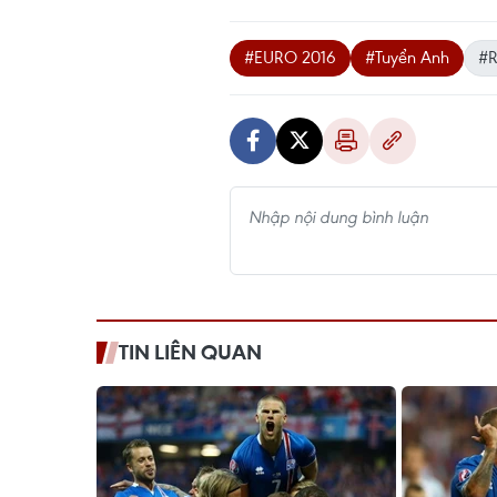
#EURO 2016
#Tuyển Anh
#R
TIN LIÊN QUAN