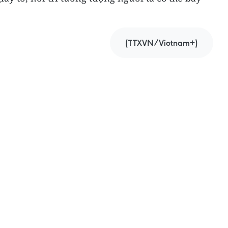
(TTXVN/Vietnam+)