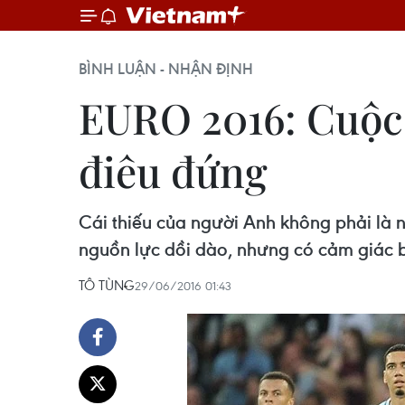
BÌNH LUẬN - NHẬN ĐỊNH
EURO 2016: Cuộc 
điêu đứng
Cái thiếu của người Anh không phải là 
nguồn lực dồi dào, nhưng có cảm giác b
TÔ TÙNG
29/06/2016 01:43