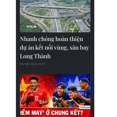
Nhanh chóng hoàn thiện
dự án kết nối vùng, sân bay
Long Thành
06/08/2026 15:07