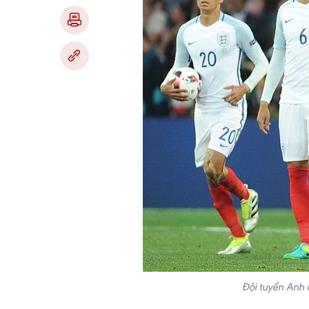
Đội tuyển Anh 