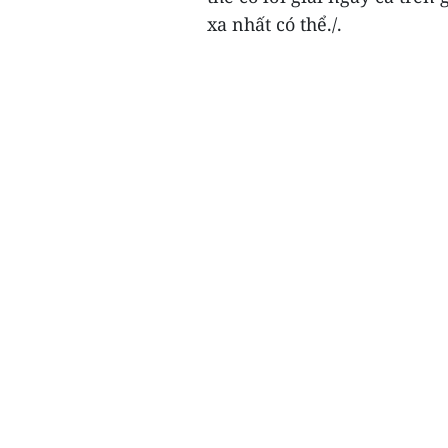
xa nhất có thể./.