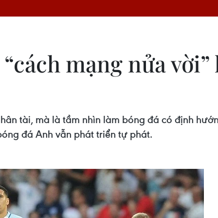
“cách mạng nửa vời” 
nhân tài, mà là tầm nhìn làm bóng đá có định hướ
óng đá Anh vẫn phát triển tự phát.