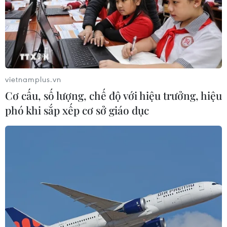
vietnamplus.vn
Cơ cấu, số lượng, chế độ với hiệu trưởng, hiệu
phó khi sắp xếp cơ sở giáo dục