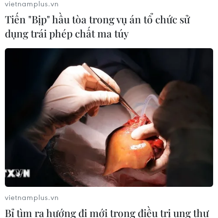
vietnamplus.vn
Tiến "Bịp" hầu tòa trong vụ án tổ chức sử
dụng trái phép chất ma túy
vietnamplus.vn
Bỉ tìm ra hướng đi mới trong điều trị ung thư