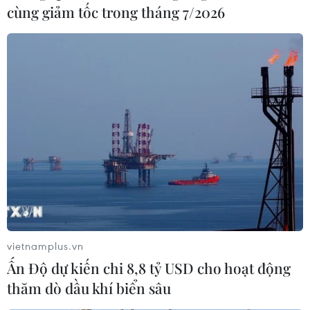
cùng giảm tốc trong tháng 7/2026
vietnamplus.vn
Ấn Độ dự kiến chi 8,8 tỷ USD cho hoạt động
thăm dò dầu khí biển sâu