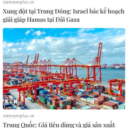
vietnamplus.vn
Xung đột tại Trung Đông: Israel bác kế hoạch
giải giáp Hamas tại Dải Gaza
vietnamplus.vn
Trung Quốc: Giá tiêu dùng và giá sản xuất