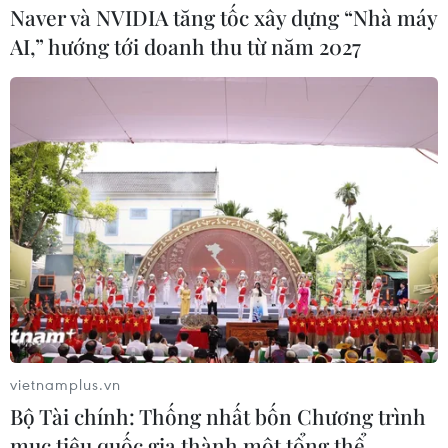
Naver và NVIDIA tăng tốc xây dựng “Nhà máy
AI,” hướng tới doanh thu từ năm 2027
vietnamplus.vn
Bộ Tài chính: Thống nhất bốn Chương trình
mục tiêu quốc gia thành một tổng thể