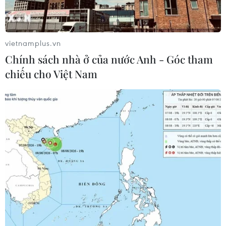
vietnamplus.vn
Chính sách nhà ở của nước Anh - Góc tham
chiếu cho Việt Nam