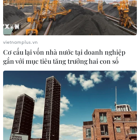
thành lập tiểu đoàn Donbass-2 để tiến hành cuộc chiến
tranh du kích quy mô lớn ở miền Đông Ukraine.
vietnamplus.vn
Cơ cấu lại vốn nhà nước tại doanh nghiệp
gắn với mục tiêu tăng trưởng hai con số