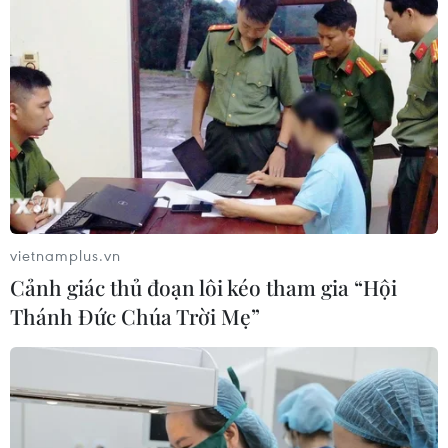
vietnamplus.vn
Cảnh giác thủ đoạn lôi kéo tham gia “Hội
Thánh Đức Chúa Trời Mẹ”