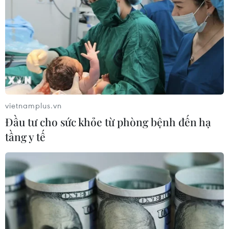
vietnamplus.vn
Đầu tư cho sức khỏe từ phòng bệnh đến hạ
tầng y tế