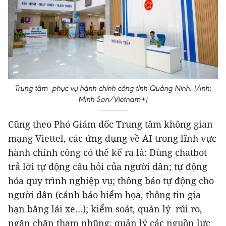
Trung tâm phục vụ hành chính công tỉnh Quảng Ninh. (Ảnh:
Minh Sơn/Vietnam+)
Cũng theo Phó Giám đốc Trung tâm không gian
mạng Viettel, các ứng dụng về AI trong lĩnh vực
hành chính công có thể kể ra là: Dùng chatbot
trả lời tự động câu hỏi của người dân; tự động
hóa quy trình nghiệp vụ; thông báo tự động cho
người dân (cảnh báo hiểm họa, thông tin gia
hạn bằng lái xe…); kiểm soát, quản lý rủi ro,
ngăn chặn tham nhũng; quản lý các nguồn lực