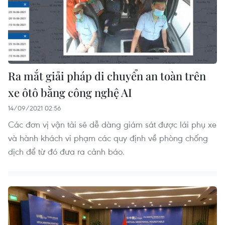
Ra mắt giải pháp di chuyển an toàn trên
xe ôtô bằng công nghệ AI
14/09/2021 02:56
Các đơn vị vận tải sẽ dễ dàng giám sát được lái phụ xe
và hành khách vi phạm các quy định về phòng chống
dịch để từ đó đưa ra cảnh báo.