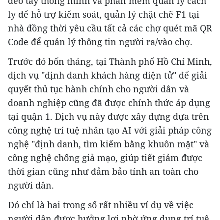
đeo tay thông minh và phần mềm quản lý cách
ly để hỗ trợ kiểm soát, quản lý chặt chẽ F1 tại
nhà đồng thời yêu cầu tất cả các chợ quét mã QR
Code để quản lý thông tin người ra/vào chợ.
Trước đó bốn tháng, tại Thành phố Hồ Chí Minh,
dịch vụ "định danh khách hàng điện tử" để giải
quyết thủ tục hành chính cho người dân và
doanh nghiệp cũng đã được chính thức áp dụng
tại quận 1. Dịch vụ này được xây dựng dựa trên
công nghệ trí tuệ nhân tạo AI với giải pháp công
nghệ "định danh, tìm kiếm bằng khuôn mặt" và
công nghệ chống giả mạo, giúp tiết giảm được
thời gian cũng như đảm bảo tính an toàn cho
người dân.
Đó chỉ là hai trong số rất nhiều ví dụ về việc
người dân được hưởng lợi nhờ ứng dụng trí tuệ