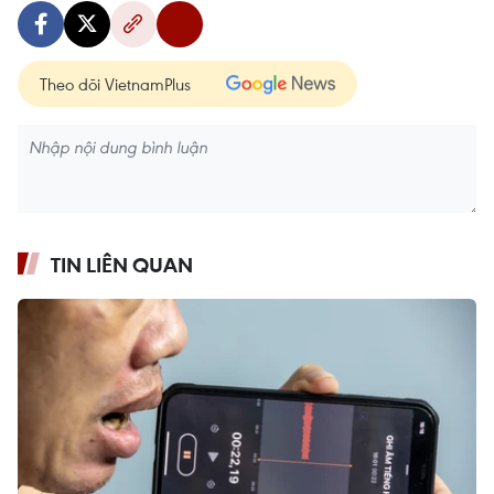
Theo dõi VietnamPlus
TIN LIÊN QUAN