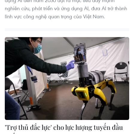
dụng AI đến năm 2030 đặt ra mục tiêu đẩy mạnh
nghiên cứu, phát triển và ứng dụng AI, đưa AI trở thành
lĩnh vực công nghệ quan trọng của Việt Nam.
'Trợ thủ đắc lực' cho lực lượng tuyến đầu