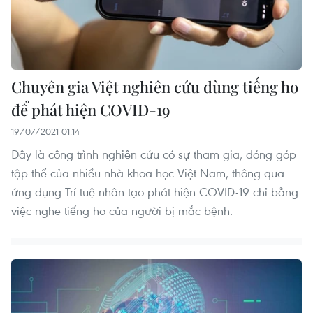
Chuyên gia Việt nghiên cứu dùng tiếng ho
để phát hiện COVID-19
19/07/2021 01:14
Đây là công trình nghiên cứu có sự tham gia, đóng góp
tập thể của nhiều nhà khoa học Việt Nam, thông qua
ứng dụng Trí tuệ nhân tạo phát hiện COVID-19 chỉ bằng
việc nghe tiếng ho của người bị mắc bệnh.