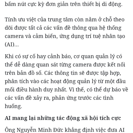
bấm nút cực kỳ đơn giản trên thiết bị di động.
Tính ưu việt của trung tâm còn nằm ở chỗ theo
dõi được tất cả các vấn đề thông qua hệ thống
camera và cảm biến, ứng dụng trí tuệ nhân tạo
(AI)…
Khi có sự cố hay cảnh báo, cơ quan quản lý có
thể dễ dàng quan sát từng camera được kết nối
trên bản đồ số. Các thông tin sẽ được tập hợp,
phân tích vào các hoạt động quản lý từ một đầu
mối điều hành duy nhất. Vì thế, có thể dự báo về
các vấn đề xảy ra, phản ứng trước các tình
huống.
AI mang lại những tác động xã hội tích cực
Ông Nguyễn Minh Đức khẳng định việc đưa AI