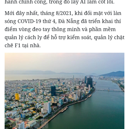
hành chính công, trong đó lấy AI làm cốt lõi.
Mới đây nhất, tháng 8/2021, khi đối mặt với làn
sóng COVID-19 thứ 4, Đà Nẵng đã triển khai thí
điểm vòng đeo tay thông minh và phần mềm
quản lý cách ly để hỗ trợ kiểm soát, quản lý chặt
chẽ F1 tại nhà.