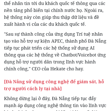
thể nhắn tin tới du khách quốc tế thông qua các
nền tảng phổ biến tại chính nước họ. Ngoài ra,
hệ thống này còn giúp thu thập dữ liệu và đề
xuất hành vi của các du khách quốc tế.
"Sau sự thành công của ứng dụng Trí tuệ nhân
tạo vào hỗ trợ sự kiện APEC, thành phố Đà Nẵng
tiếp tục phát triển các hệ thống sử dụng AI
thông qua các hệ thống về Chatbot/Voicebot ứng
dụng hỗ trợ người dân trong lĩnh vực hành
chính công," CEO của Hekate cho hay.
[Đà Nẵng sử dụng công nghệ để giám sát, hỗ
trợ người cách ly tại nhà]
Không dừng lại ở đây, Đà Nẵng tiếp tục đẩy
mạnh áp dụng công nghệ thông tin vào lĩnh vực