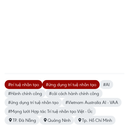
#trí tuệ nhân tạo
#ứng dụng trí tuệ nhân tạo
#AI
#Hành chính công
#cải cách hành chính công
#ứng dụng trí tuệ nhân tạo
#Vietnam Australia AI - VAA
#Mạng lưới Hợp tác Trí tuệ nhân tạo Việt - Úc
TP. Đà Nẵng
Quảng Ninh
Tp. Hồ Chí Minh