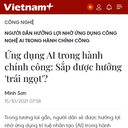
CÔNG NGHỆ
NGƯỜI DÂN HƯỞNG LỢI NHỜ ỨNG DỤNG CÔNG
NGHỆ AI TRONG HÀNH CHÍNH CÔNG
Ứng dụng AI trong hành
chính công: Sắp được hưởng
'trái ngọt'?
Minh Sơn
15/10/2021 07:58
Trong tương lai gần, người dân sẽ được hưởng lợi
nhờ ứng dụng trí tuệ nhân tạo (AI) trong hành