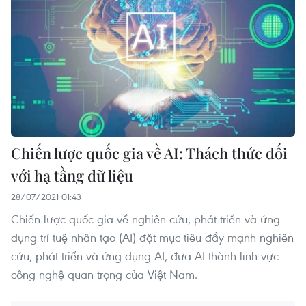
Chiến lược quốc gia về AI: Thách thức đối
với hạ tầng dữ liệu
28/07/2021 01:43
Chiến lược quốc gia về nghiên cứu, phát triển và ứng
dụng trí tuệ nhân tạo (AI) đặt mục tiêu đẩy mạnh nghiên
cứu, phát triển và ứng dụng AI, đưa AI thành lĩnh vực
công nghệ quan trọng của Việt Nam.