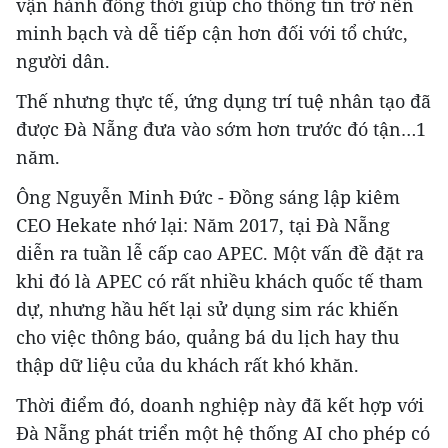
vận hành đồng thời giúp cho thông tin trở nên
minh bạch và dễ tiếp cận hơn đối với tổ chức,
người dân.
Thế nhưng thực tế, ứng dụng trí tuệ nhân tạo đã
được Đà Nẵng đưa vào sớm hơn trước đó tận…1
năm.
Ông Nguyễn Minh Đức - Đồng sáng lập kiêm
CEO Hekate nhớ lại: Năm 2017, tại Đà Nẵng
diễn ra tuần lễ cấp cao APEC. Một vấn đề đặt ra
khi đó là APEC có rất nhiều khách quốc tế tham
dự, nhưng hầu hết lại sử dụng sim rác khiến
cho việc thông báo, quảng bá du lịch hay thu
thập dữ liệu của du khách rất khó khăn.
Thời điểm đó, doanh nghiệp này đã kết hợp với
Đà Nẵng phát triển một hệ thống AI cho phép có