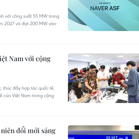
ành với công suất 55 MW trong
ăm 2027 và đạt 200 MW vào
iệt Nam với cộng
 thúc đẩy hợp tác quốc tế,
thế của Việt Nam trong cộng
niên đổi mới sáng