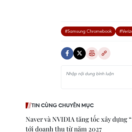
#Samsung Chromebook
#Veriz
TIN CÙNG CHUYÊN MỤC
Naver và NVIDIA tăng tốc xây dựng 
tới doanh thu từ năm 2027