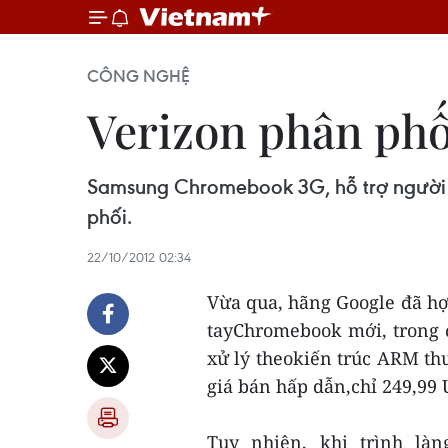
CÔNG NGHỆ
Verizon phân ph
Samsung Chromebook 3G, hỗ trợ người d
phối.
22/10/2012 02:34
Vừa qua, hãng Google đã h
tayChromebook mới, trong đ
xử lý theokiến trúc ARM t
giá bán hấp dẫn,chỉ 249,99 
Tuy nhiên, khi trình làn