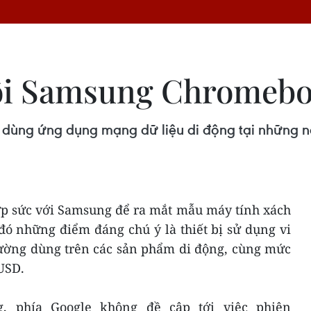
ối Samsung Chromebo
ùng ứng dụng mạng dữ liệu di động tại những nơi
ợp sức với Samsung để ra mắt mẫu máy tính xách
ó những điểm đáng chú ý là thiết bị sử dụng vi
hường dùng trên các sản phẩm di động, cùng mức
USD.
g, phía Google không đề cập tới việc phiên