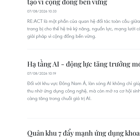
tạo vì cộng đồng bền vững
07/08/2026 10:33
RE:ACT là một phần của quan hệ đối tác toàn cầu gi
trang bị cho thế hệ trẻ kỹ năng, nguồn lực, mạng lưới c
giải pháp vì cộng đồng bền vững.
Hạ tầng AI - động lực tăng trưởng 
07/08/2026 10:19
Đối với khu vực Đông Nam Á, làn sóng AI không chỉ g
thu nhờ ứng dụng công nghệ, mà còn mở ra cơ hội sinh
càng tăng trong chuỗi giá trị AI.
Quân khu 7 đẩy mạnh ứng dụng khoa