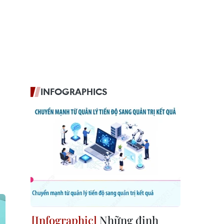
INFOGRAPHICS
Những định