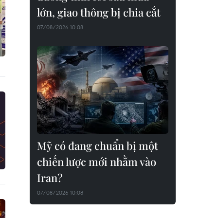
lớn, giao thông bị chia cắt
07/08/2026 10:08
Mỹ có đang chuẩn bị một
chiến lược mới nhằm vào
Iran?
07/08/2026 10:08