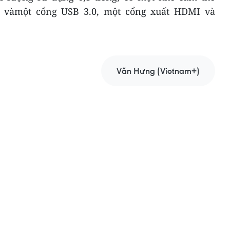
 vàmột cổng USB 3.0, một cổng xuất HDMI và
Văn Hưng (Vietnam+)