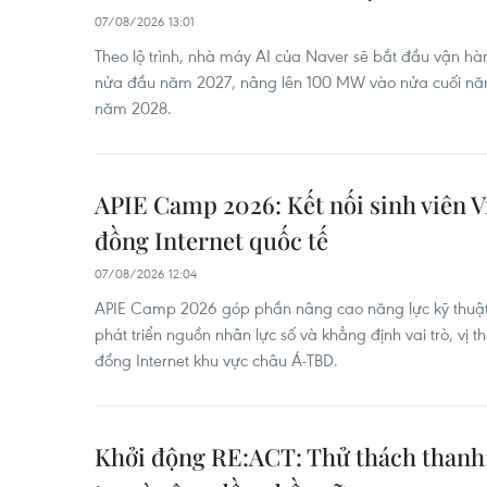
07/08/2026 13:01
Theo lộ trình, nhà máy AI của Naver sẽ bắt đầu vận h
nửa đầu năm 2027, nâng lên 100 MW vào nửa cuối n
năm 2028.
APIE Camp 2026: Kết nối sinh viên V
đồng Internet quốc tế
07/08/2026 12:04
APIE Camp 2026 góp phần nâng cao năng lực kỹ thuật,
phát triển nguồn nhân lực số và khẳng định vai trò, vị 
đồng Internet khu vực châu Á-TBD.
Khởi động RE:ACT: Thử thách thanh 