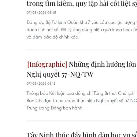
trong tìm kiếm, quy tập hài cốt liệt s
07/08/2026 08:45
Đảng ủy, Bộ Tư lệnh Quân khu 7 yêu cầu các lực lượng 
danh tính hài cốt liệt sỹ ứng dụng hiệu quả khoa học-c
và đảm bảo độ chính xác.
Những định hướng lớn 
Nghị quyết 57-NQ/TW
07/08/2026 08:18
Thông báo Kết luận của đồng chí Tổng Bí thư, Chủ tịch
Ban Chỉ đạo Trung ương thực hiện Nghị quyết số 57
Trung ương Đảng ban hành.
Tây Ninh thúc đẩy bình dân học vụ số