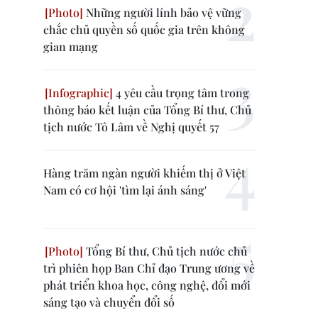
Những người lính bảo vệ vững
chắc chủ quyền số quốc gia trên không
gian mạng
4 yêu cầu trọng tâm trong
thông báo kết luận của Tổng Bí thư, Chủ
tịch nước Tô Lâm về Nghị quyết 57
Hàng trăm ngàn người khiếm thị ở Việt
Nam có cơ hội 'tìm lại ánh sáng'
Tổng Bí thư, Chủ tịch nước chủ
trì phiên họp Ban Chỉ đạo Trung ương về
phát triển khoa học, công nghệ, đổi mới
sáng tạo và chuyển đổi số