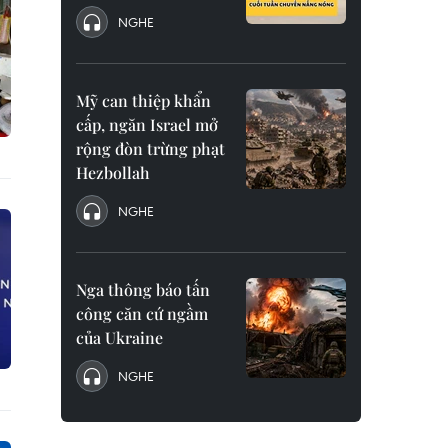
NGHE
Mỹ can thiệp khẩn
cấp, ngăn Israel mở
rộng đòn trừng phạt
Hezbollah
NGHE
Nga thông báo tấn
công căn cứ ngầm
của Ukraine
NGHE