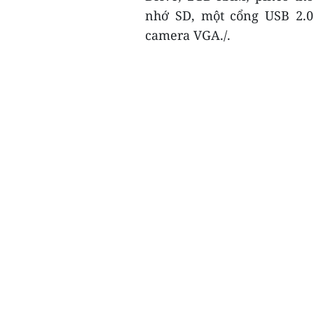
nhớ SD, một cổng USB 2.0
camera VGA./.