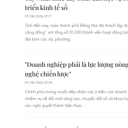
triển kinh tế số
07/08/2026 07:17
Tính đến nay, toàn thành phố Đồng Nai đã thành lập đ
cộng đồng” với tổng số 10.330 thành viên hoạt động tạ
địa bàn các xã, phường.
"Doanh nghiệp phải là lực lượng nòng
nghệ chiến lược"
07/08/2026 07:09
Chính phủ mong muốn tiếp nhận các ý kiến của doanh 
nhiệm vụ về đổi mới sáng tạo, chuyển đổi số và khoa h
các nghị quyết thành hiện thực.