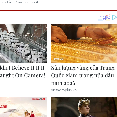
 tục đầu tư mạnh cho AI.