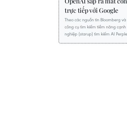
OpenAI sắp ra mắt côn
trực tiếp với Google
Theo các nguồn tin Bloomberg và 
công cụ tìm kiếm tiềm năng cạnh t
nghiệp (starup) tìm kiếm AI Perplex