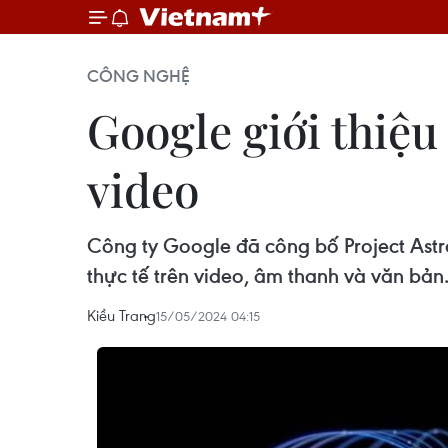
CÔNG NGHỆ
Google giới thiệu 
video
Công ty Google đã công bố Project Astra -
thực tế trên video, âm thanh và văn bản
Kiều Trang
15/05/2024 04:15