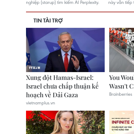
nghiệp (starup) tìm kiếm AI Perplexity.
này vẫn tiếp