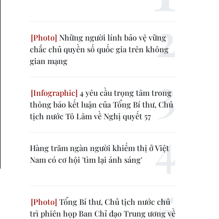
Những người lính bảo vệ vững
chắc chủ quyền số quốc gia trên không
gian mạng
4 yêu cầu trọng tâm trong
thông báo kết luận của Tổng Bí thư, Chủ
tịch nước Tô Lâm về Nghị quyết 57
Hàng trăm ngàn người khiếm thị ở Việt
Nam có cơ hội 'tìm lại ánh sáng'
Tổng Bí thư, Chủ tịch nước chủ
trì phiên họp Ban Chỉ đạo Trung ương về