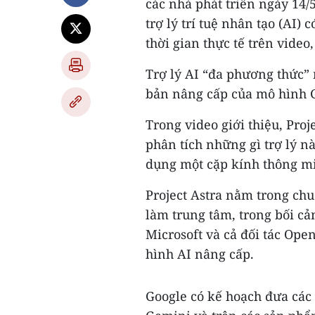
các nhà phát triển ngày 14/5
trợ lý trí tuệ nhân tạo (AI) 
thời gian thực tế trên vide
Trợ lý AI “đa phương thức” 
bản nâng cấp của mô hình G
Trong video giới thiệu, Proj
phân tích những gì trợ lý n
dụng một cặp kính thông m
Project Astra nằm trong chu
làm trung tâm, trong bối cả
Microsoft và cả đối tác Op
hình AI nâng cấp.
Google có kế hoạch đưa các 