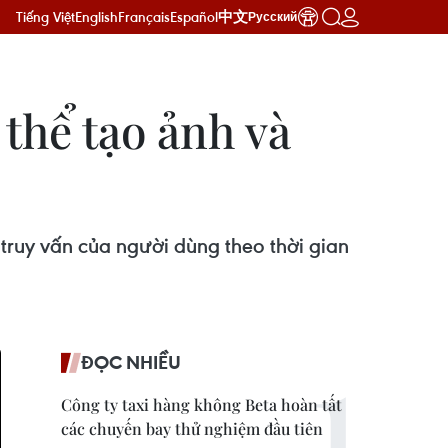
Tiếng Việt
English
Français
Español
中文
Русский
 thể tạo ảnh và
c truy vấn của người dùng theo thời gian
ĐỌC NHIỀU
Công ty taxi hàng không Beta hoàn tất
các chuyến bay thử nghiệm đầu tiên