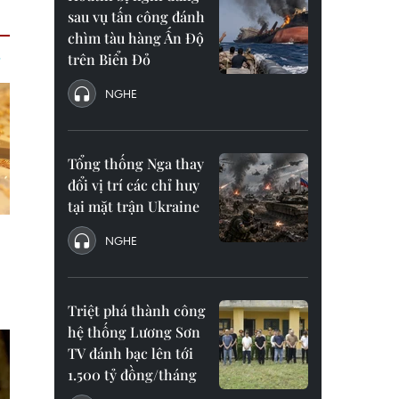
sau vụ tấn công đánh
chìm tàu hàng Ấn Độ
trên Biển Đỏ
NGHE
Tổng thống Nga thay
đổi vị trí các chỉ huy
tại mặt trận Ukraine
NGHE
Triệt phá thành công
hệ thống Lương Sơn
TV đánh bạc lên tới
1.500 tỷ đồng/tháng