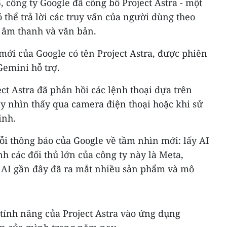
, công ty Google đã công bố Project Astra - một
có thể trả lời các truy vấn của người dùng theo
o, âm thanh và văn bản.
mới của Google có tên Project Astra, được phiên
emini hỗ trợ.
ect Astra đã phản hồi các lệnh thoại dựa trên
ày nhìn thấy qua camera điện thoại hoặc khi sử
inh.
ỗi thông báo của Google về tầm nhìn mới: lấy AI
nh các đối thủ lớn của công ty này là Meta,
enAI gần đây đã ra mắt nhiều sản phẩm và mô
tính năng của Project Astra vào ứng dụng