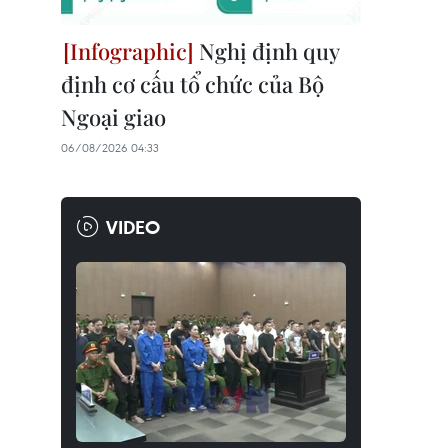
Nghị định quy
định cơ cấu tổ chức của Bộ
Ngoại giao
06/08/2026 04:33
VIDEO