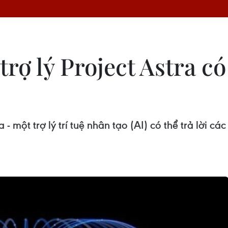
trợ lý Project Astra có
 một trợ lý trí tuệ nhân tạo (AI) có thể trả lời cá
.