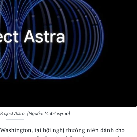
roject Astra. (Nguồn: Mobilesyrup)
Washington, tại hội nghị thường niên dành cho