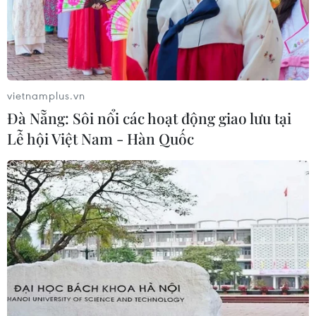
vietnamplus.vn
Đà Nẵng: Sôi nổi các hoạt động giao lưu tại
Lễ hội Việt Nam - Hàn Quốc