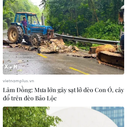
vietnamplus.vn
Lâm Đồng: Mưa lớn gây sạt lở đèo Con Ó, cây
đổ trên đèo Bảo Lộc