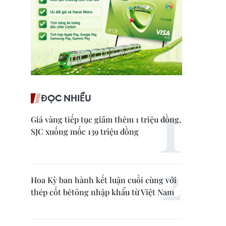
ĐỌC NHIỀU
Giá vàng tiếp tục giảm thêm 1 triệu đồng,
SJC xuống mốc 139 triệu đồng
Hoa Kỳ ban hành kết luận cuối cùng với
thép cốt bêtông nhập khẩu từ Việt Nam