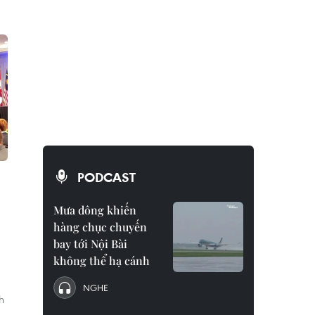
PODCAST
Mưa dông khiến
hàng chục chuyến
bay tới Nội Bài
không thể hạ cánh
NGHE
h