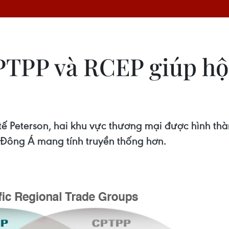
PTPP và RCEP giúp hội
tế Peterson, hai khu vực thương mại được hình thà
ế Đông Á mang tính truyền thống hơn.