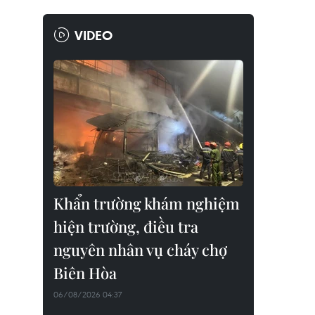
VIDEO
Khẩn trường khám nghiệm
hiện trường, điều tra
nguyên nhân vụ cháy chợ
Biên Hòa
06/08/2026 04:37