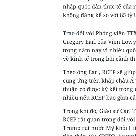
nhập quốc dân thực tế của
không đáng kể so với 85 tỷ
Trao đổi với Phóng viên TTX
Gregory Earl của Viện Lowy
trong năm nay vì nhiều quố
về kinh tế trong bối cảnh t
Theo ông Earl, RCEP sẽ giúp
cung ứng trên khắp châu Á 
thuận có được ký kết trong 
nhiều nếu RCEP bao gồm cả
Trong khi đó, Giáo sư Carl 
RCEP rất quan trọng đối với
Trump rút nước Mỹ khỏi Hiệ