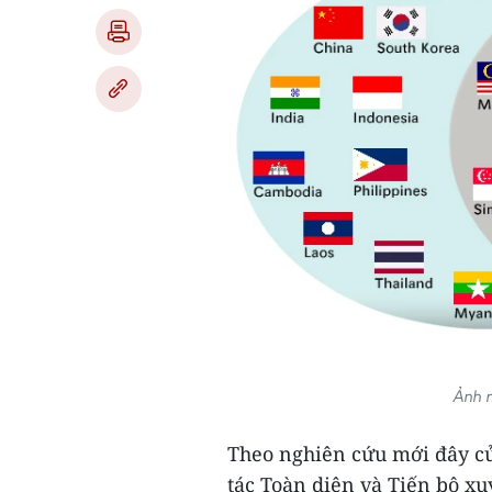
Ảnh m
Theo nghiên cứu mới đây củ
tác Toàn diện và Tiến bộ x