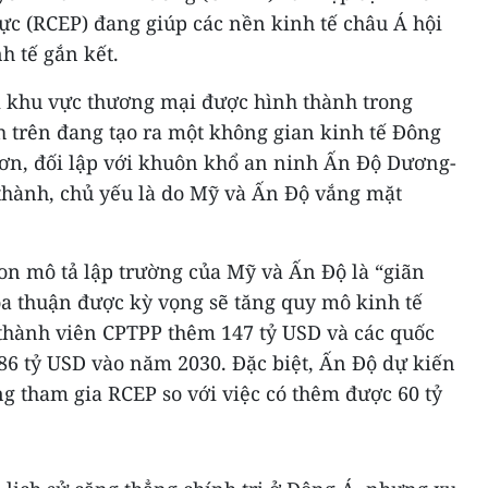
ực (RCEP) đang giúp các nền kinh tế châu Á hội
h tế gắn kết.
 khu vực thương mại được hình thành trong
h trên đang tạo ra một không gian kinh tế Đông
ơn, đối lập với khuôn khổ an ninh Ấn Độ Dương-
hành, chủ yếu là do Mỹ và Ấn Độ vắng mặt
on mô tả lập trường của Mỹ và Ấn Độ là “giãn
hỏa thuận được kỳ vọng sẽ tăng quy mô kinh tế
thành viên CPTPP thêm 147 tỷ USD và các quốc
86 tỷ USD vào năm 2030. Đặc biệt, Ấn Độ dự kiến
ng tham gia RCEP so với việc có thêm được 60 tỷ