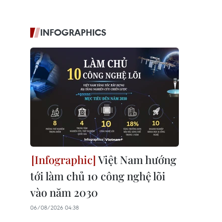
INFOGRAPHICS
Việt Nam hướng
tới làm chủ 10 công nghệ lõi
vào năm 2030
06/08/2026 04:38