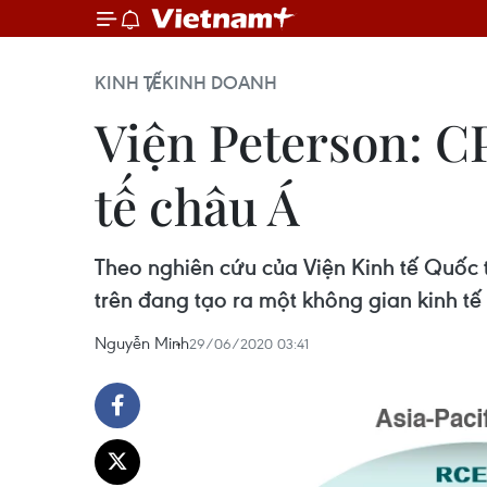
KINH TẾ
KINH DOANH
Viện Peterson: C
tế châu Á
Theo nghiên cứu của Viện Kinh tế Quốc 
trên đang tạo ra một không gian kinh t
Nguyễn Minh
29/06/2020 03:41