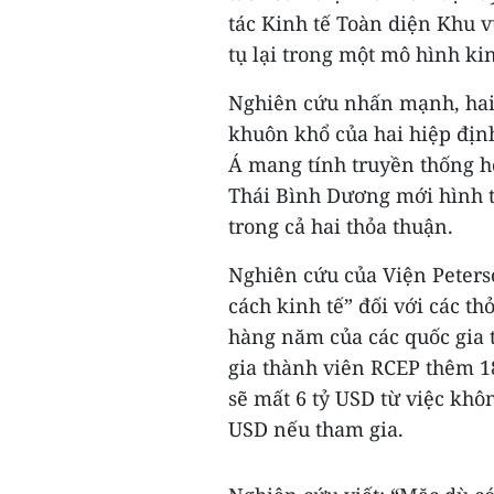
tác Kinh tế Toàn diện Khu v
tụ lại trong một mô hình kin
Nghiên cứu nhấn mạnh, hai
khuôn khổ của hai hiệp địn
Á mang tính truyền thống h
Thái Bình Dương mới hình t
trong cả hai thỏa thuận.
Nghiên cứu của Viện Peters
cách kinh tế” đối với các t
hàng năm của các quốc gia 
gia thành viên RCEP thêm 1
sẽ mất 6 tỷ USD từ việc khô
USD nếu tham gia.