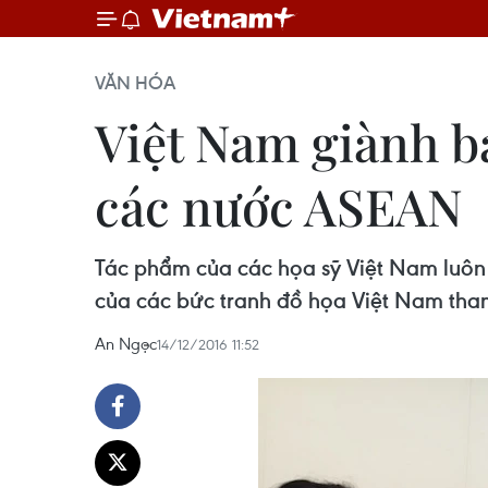
VĂN HÓA
Việt Nam giành ba
các nước ASEAN
Tác phẩm của các họa sỹ Việt Nam luôn 
của các bức tranh đồ họa Việt Nam tha
An Ngọc
14/12/2016 11:52