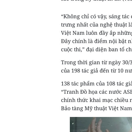
“Không chỉ có vậy, sáng tác
trưng nhất của nghệ thuật l
Việt Nam luôn đầy ắp những
Đây chính là điểm nội bật 
cuộc thi,” đại diện ban tổ c
Trong thời gian từ ngày 30/
của 198 tác giả đến từ 10 
138 tác phẩm của 108 tác giả
“Tranh Đồ họa các nước ASE
chính thức khai mạc chiều na
Bảo tàng Mỹ thuật Việt Nam