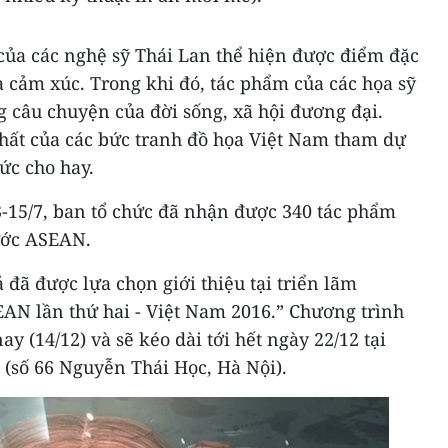
 của các nghệ sỹ Thái Lan thể hiện được điểm đặc
à cảm xúc. Trong khi đó, tác phẩm của các họa sỹ
 câu chuyện của đời sống, xã hội đương đại.
nhất của các bức tranh đồ họa Việt Nam tham dự
hức cho hay.
3-15/7, ban tổ chức đã nhận được 340 tác phẩm
nước ASEAN.
 đã được lựa chọn giới thiệu tại triển lãm
AN lần thứ hai - Việt Nam 2016.” Chương trình
y (14/12) và sẽ kéo dài tới hết ngày 22/12 tại
 (số 66 Nguyễn Thái Học, Hà Nội).