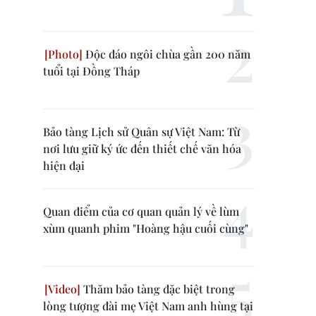
Độc đáo ngôi chùa gần 200 năm
tuổi tại Đồng Tháp
Bảo tàng Lịch sử Quân sự Việt Nam: Từ
nơi lưu giữ ký ức đến thiết chế văn hóa
hiện đại
Quan điểm của cơ quan quản lý về lùm
xùm quanh phim "Hoàng hậu cuối cùng"
Thăm bảo tàng đặc biệt trong
lòng tượng đài mẹ Việt Nam anh hùng tại