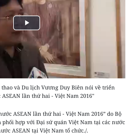
Play
Video
 thao và Du lịch Vương Duy Biên nói về triển
 ASEAN lần thứ hai - Việt Nam 2016"
 nước ASEAN lần thứ hai - Việt Nam 2016” do Bộ
h phối hợp với Đại sứ quán Việt Nam tại các nước
ước ASEAN tại Việt Nam tổ chức./.