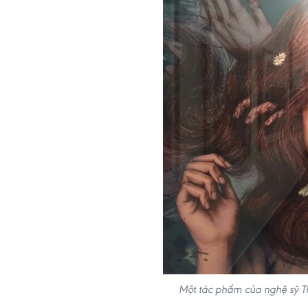
Một tác phẩm của nghệ sỹ Thá