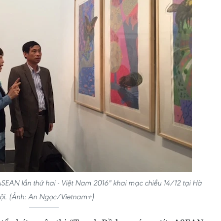
SEAN lần thứ hai - Việt Nam 2016" khai mạc chiều 14/12 tại Hà
ội. (Ảnh: An Ngọc/Vietnam+)