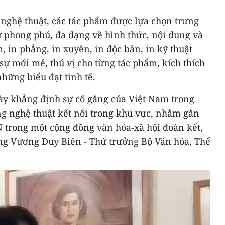
 nghệ thuật, các tác phẩm được lựa chọn trưng
sự phong phú, đa dạng về hình thức, nội dung và
õm, in phẳng, in xuyên, in độc bản, in kỹ thuật
sự mới mẻ, thú vị cho từng tác phẩm, kích thích
những biểu đạt tinh tế.
này khẳng định sự cố gắng của Việt Nam trong
ộng nghệ thuật kết nối trong khu vực, nhằm gắn
 trong một cộng đồng văn hóa-xã hội đoàn kết,
ông Vương Duy Biên - Thứ trưởng Bộ Văn hóa, Thể