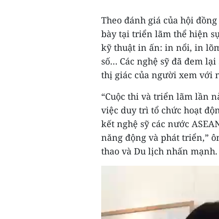
Theo đánh giá của hội đồng
bày tại triển lãm thể hiện 
kỹ thuật in ấn: in nổi, in l
số… Các nghệ sỹ đã đem lại 
thị giác của người xem với 
“Cuộc thi và triển lãm lần 
việc duy trì tổ chức hoạt đ
kết nghệ sỹ các nước ASEAN
năng động và phát triển,” 
thao và Du lịch nhấn mạnh.