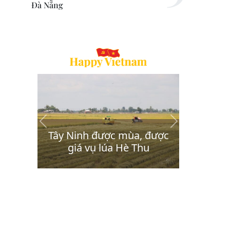
Đà Nẵng