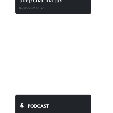
phép chất ma túy
07/08/2026 04:40
PODCAST