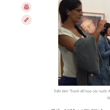
Triển lãm "Tranh đồ họa các nước A
N