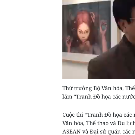
Thứ trưởng Bộ Văn hóa, Thể
lãm "Tranh Đồ họa các nước
Cuộc thi “Tranh Đồ họa các
Văn hóa, Thể thao và Du lịc
ASEAN và Đại sứ quán các n