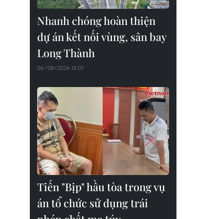
Nhanh chóng hoàn thiện
dự án kết nối vùng, sân bay
Long Thành
06/08/2026 15:07
Tiến "Bịp" hầu tòa trong vụ
án tổ chức sử dụng trái