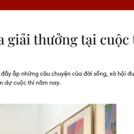
 giải thưởng tại cuộc 
đầy ắp những câu chuyện của đời sống, xã hội đươ
m dự cuộc thi năm nay.