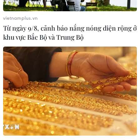
vietnamplus.vn
Từ ngày 9/8, cảnh báo nắng nóng diện rộng ở
khu vực Bắc Bộ và Trung Bộ
TIN CÙNG CHUYÊN MỤC