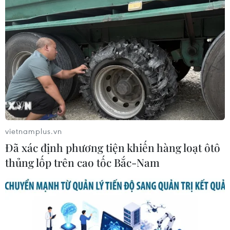
vietnamplus.vn
Đã xác định phương tiện khiến hàng loạt ôtô
thủng lốp trên cao tốc Bắc-Nam