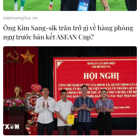
vietnamplus.vn
Ông Kim Sang-sik trăn trở gì về hàng phòng
ngự trước bán kết ASEAN Cup?