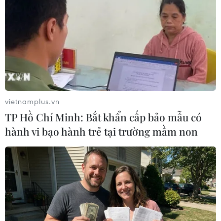
TIN LIÊN QUAN
vietnamplus.vn
TP Hồ Chí Minh: Bắt khẩn cấp bảo mẫu có
hành vi bạo hành trẻ tại trường mầm non
Vietnam Airlines mở thêm 2 đường bay