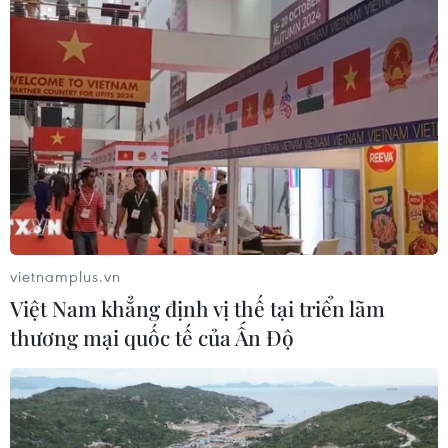
vietnamplus.vn
Việt Nam khẳng định vị thế tại triển lãm
thương mại quốc tế của Ấn Độ