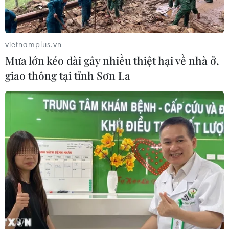
vietnamplus.vn
Mưa lớn kéo dài gây nhiều thiệt hại về nhà ở,
giao thông tại tỉnh Sơn La