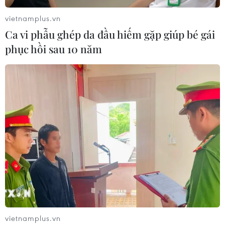
vietnamplus.vn
Ca vi phẫu ghép da đầu hiếm gặp giúp bé gái
phục hồi sau 10 năm
vietnamplus.vn