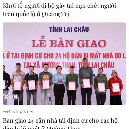
Khởi tố người đi bộ gây tai nạn chết người
trên quốc lộ ở Quảng Trị
vietnamplus.vn
Bàn giao 24 căn nhà tái định cư cho các hộ
dân bị lũ quét ở Mường Than